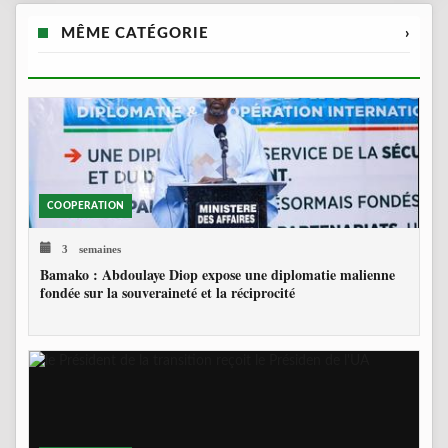
MÊME CATÉGORIE
›
COOPERATION
3 semaines
Bamako : Abdoulaye Diop expose une diplomatie malienne
fondée sur la souveraineté et la réciprocité