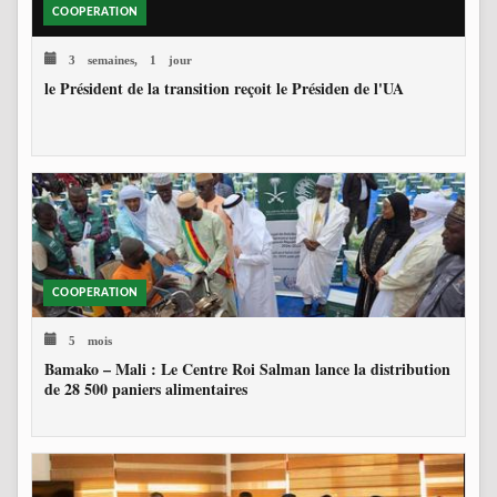
COOPERATION
3 semaines, 1 jour
le Président de la transition reçoit le Présiden de l'UA
COOPERATION
5 mois
Bamako – Mali : Le Centre Roi Salman lance la distribution
de 28 500 paniers alimentaires