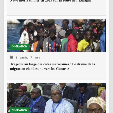
3 090 morts en mer en 2025 sur la route de l’Espagne
MIGRATION
1 année, 7 mois
Tragédie au large des côtes marocaines : Le drame de la
migration clandestine vers les Canaries
MIGRATION