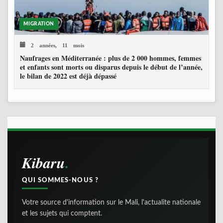
MIGRATION
2 années, 11 mois
Naufrages en Méditerranée : plus de 2 000 hommes, femmes
et enfants sont morts ou disparus depuis le début de l’année,
le bilan de 2022 est déjà dépassé
Kibaru
QUI SOMMES-NOUS ?
Votre source d'information sur le Mali, l'actualite nationale
et les sujets qui comptent.