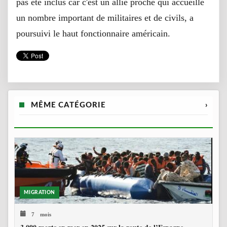
pas été inclus car c'est un allié proche qui accueille
un nombre important de militaires et de civils, a
poursuivi le haut fonctionnaire américain.
MÊME CATÉGORIE
›
MIGRATION
7 mois