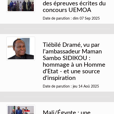
des épreuves écrites du
concours UEMOA
Date de parution : dim 07 Sep 2025
Tiébilé Dramé, vu par
l'ambassadeur Maman
Sambo SIDIKOU :
hommage à un Homme
d'Etat - et une source
d'inspiration
Date de parution : jeu 14 Aoû 2025
Mali/Égypte : une