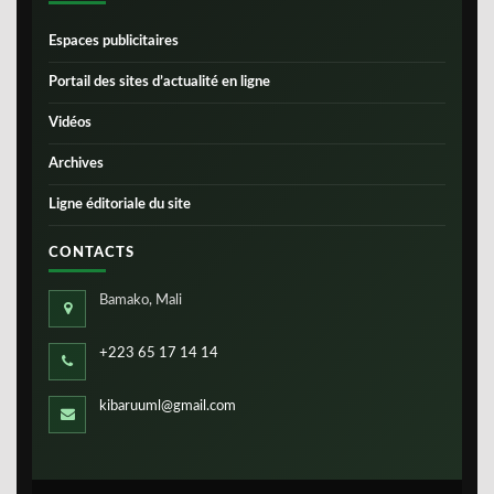
Espaces publicitaires
Portail des sites d’actualité en ligne
Vidéos
Archives
Ligne éditoriale du site
CONTACTS
Bamako, Mali
+223 65 17 14 14
kibaruuml@gmail.com