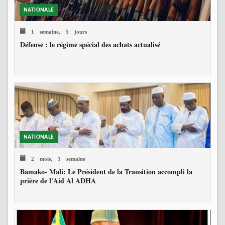
NATIONALE
1 semaine, 5 jours
Défense : le régime spécial des achats actualisé
NATIONALE
2 mois, 1 semaine
Bamako- Mali: Le Président de la Transition accompli la
prière de l'Aid Al ADHA