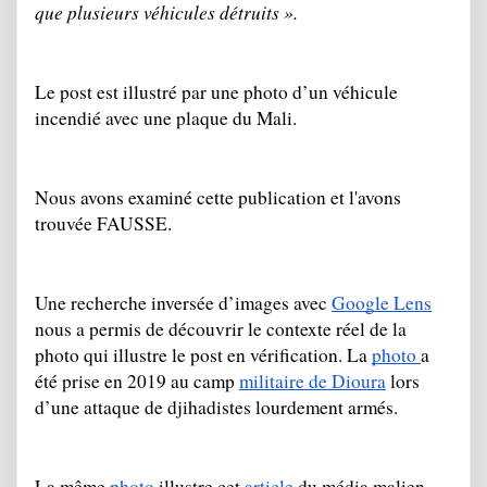
que plusieurs véhicules détruits ». 
Le post est illustré par une photo d’un véhicule 
incendié avec une plaque du Mali.
Nous avons examiné cette publication et l'avons 
trouvée FAUSSE.
Une recherche inversée d’images avec 
Google Lens
nous a permis de découvrir le contexte réel de la 
photo qui illustre le post en vérification. La 
photo 
a 
été prise en 2019 au camp 
militaire de Dioura
 lors 
d’une attaque de djihadistes lourdement armés.
La même
 photo 
illustre cet 
article
 du média malien 