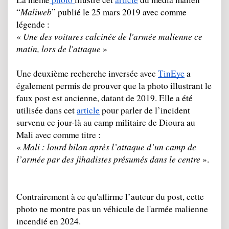
Maliweb
“
” publié le 25 mars 2019 avec comme 
légende : 
Une des voitures calcinée de l'armée malienne ce 
« 
matin, lors de l'attaque
 »
Une deuxième recherche inversée avec 
TinEye
 a 
également permis de prouver que la photo illustrant le 
faux post est ancienne, datant de 2019. Elle a été 
utilisée dans cet 
article
 pour parler de l’incident 
survenu ce jour-là au camp militaire de Dioura au 
Mali avec comme titre : 
Mali : lourd bilan après l’attaque d’un camp de 
« 
l’armée par des jihadistes présumés dans le centre
 ».
Contrairement à ce qu'affirme l’auteur du post, cette 
photo ne montre pas un véhicule de l'armée malienne 
incendié en 2024.