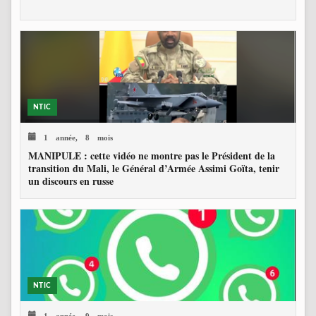
NTIC
1 année, 8 mois
MANIPULE : cette vidéo ne montre pas le Président de la
transition du Mali, le Général d’Armée Assimi Goïta, tenir
un discours en russe
NTIC
1 année, 9 mois