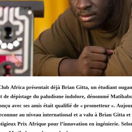
 Club Africa présentait déjà Brian Gitta, un étudiant ougan
st de dépistage du paludisme indolore, dénommé Matibabu.
onçu
avec ses amis était qualifié de « prometteur ». Aujou
econnue au niveau international et a valu à Brian Gitta et
stigieux Prix
Afrique
pour l’innovation en ingénierie. Selo