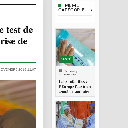
MÊME
CATÉGORIE
›
e test de
rise de
SANTÉ
NOVEMBRE 2018 11:07
5 mois,
3 semaines
Laits infantiles :
l’Europe face à un
scandale sanitaire