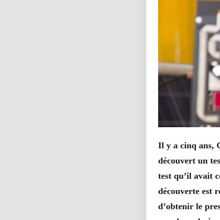
Il y a cinq ans,
découvert un te
test qu’il avait
c
découverte est r
d’obtenir le pre