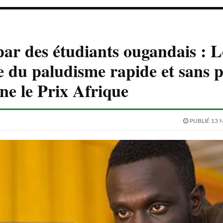
par des étudiants ougandais : L
e du paludisme rapide et sans p
ne le Prix Afrique
PUBLIÉ 13 