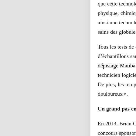
que cette techno
physique, chimiqu
ainsi une technol
sains des globule
Tous les tests de
d’échantillons s
dépistage Matib
technicien logici
De plus, les temp
douloureux ».
Un grand pas en
En 2013, Brian Gi
concours sponsor