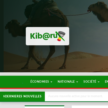
ÉCONOMIES
NATIONALE
SOCIÉTÉ
E
Aucune nouvelle active pour le moment.
DERNIERES NOUVELLES