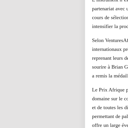
partenariat avec
cours de sélectio
intensifier la pr
Selon VenturesAf
internationaux prê
reprenant leurs
d
sourire à Brian 
a remis la médail
Le Prix Afrique p
domaine sur le co
et de toutes les d
permettant de pa
offre un large év