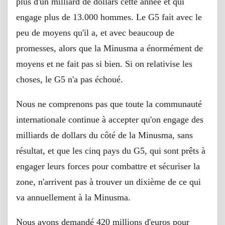
plus d'un milliard de dollars cette année et qui
engage plus de 13.000 hommes. Le G5 fait avec le
peu de moyens qu'il a, et avec beaucoup de
promesses, alors que la Minusma a énormément de
moyens et ne fait pas si bien. Si on relativise les
choses, le G5 n'a pas échoué.
Nous ne comprenons pas que toute la communauté
internationale continue à accepter qu'on engage des
milliards de dollars du côté de la Minusma, sans
résultat, et que les cinq pays du G5, qui sont prêts à
engager leurs forces pour combattre et sécuriser la
zone, n'arrivent pas à trouver un dixième de ce qui
va annuellement à la Minusma.
Nous avons demandé 420 millions d'euros pour