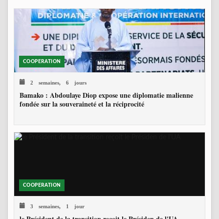
COOPERATION
2 semaines, 6 jours
Bamako : Abdoulaye Diop expose une diplomatie malienne
fondée sur la souveraineté et la réciprocité
COOPERATION
3 semaines, 1 jour
le Président de la transition reçoit le Présiden de l'UA