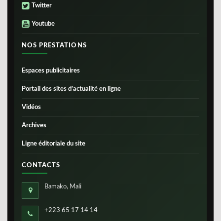
Twitter
Youtube
NOS PRESTATIONS
Espaces publicitaires
Portail des sites d’actualité en ligne
Vidéos
Archives
Ligne éditoriale du site
CONTACTS
Bamako, Mali
+223 65 17 14 14