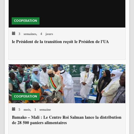
COOPERATION
3 semaines, 4 jours
le Président de la transition reçoit le Présiden de l'UA
COOPERATION
5 mois, 1 semaine
Bamako – Mali : Le Centre Roi Salman lance la distribution
de 28 500 paniers alimentaires