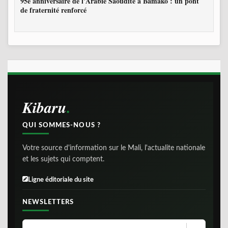
95e anniversaire de l'Arabie Saoudite à Bamako : un pont
de fraternité renforcé
Kibaru
QUI SOMMES-NOUS ?
Votre source d'information sur le Mali, l'actualite nationale
et les sujets qui comptent.
Ligne éditoriale du site
NEWSLETTERS