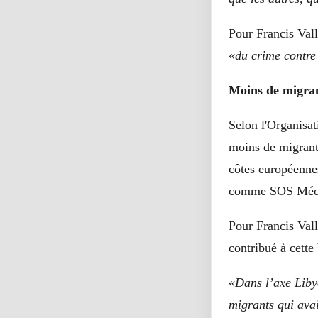
Pour Francis Valla
«du crime contre
Moins de migrant
Selon l'Organisat
moins de migrants
côtes européenne
comme SOS Médi
Pour Francis Vall
contribué à cette 
«Dans l’axe Libye
migrants qui avai