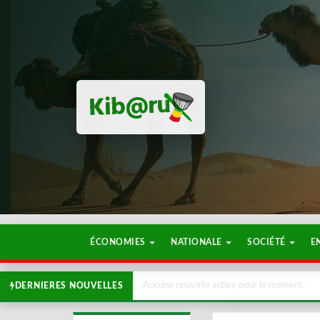
ÉCONOMIES
NATIONALE
SOCIÉTÉ
E
Aucune nouvelle active pour le moment.
DERNIERES NOUVELLES