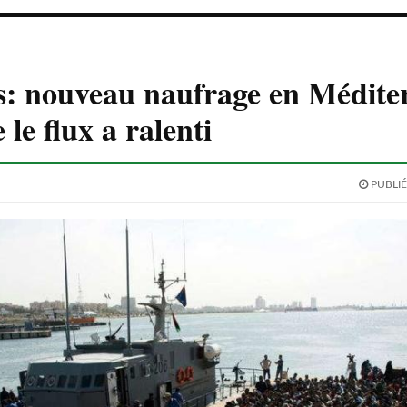
s: nouveau naufrage en Médite
 le flux a ralenti
PUBLIÉ