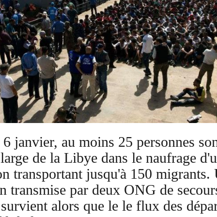
6 janvier, au moins 25 personnes so
large de la Libye dans le naufrage d'
n transportant jusqu'à 150 migrants.
on transmise par deux ONG de secour
survient alors que le le flux des dépar