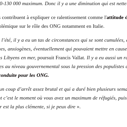
0-130 000 maximum. Donc il y a une diminution qui est nette
s contribuent à expliquer ce ralentissement comme l'
attitude 
olémique sur le rôle des ONG notamment en Italie.
 l’été, il y a eu un tas de circonstances qui se sont cumulées, 
es, anxiogènes, éventuellement qui pouvaient mettre en cause 
ns Libyens en mer,
poursuit Francis Vallat.
Il y a eu aussi un r
nes au niveau gouvernemental sous la pression des populistes
conduite pour les ONG.
 un coup d’arrêt assez brutal et qui a duré bien plusieurs sem
nt c’est le moment où vous avez un maximum de réfugiés, puisq
est la plus clémente, si je peux dire
».