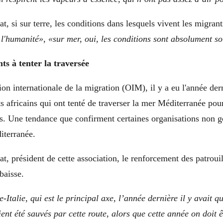
t, si sur terre, les conditions dans lesquels vivent les migrant
 l'humanité», «
sur mer, oui, les conditions sont absolument so
s à tenter la traversée
ion internationale de la migration (OIM), il y a eu l'année der
 africains qui ont tenté de traverser la mer Méditerranée pour
s. Une tendance que confirment certaines organisations non 
terranée.
at, président de cette association, le renforcement des patroui
baisse.
-Italie, qui est le principal axe, l’année dernière il y avait 
ent été sauvés par cette route, alors que cette année on doit ê