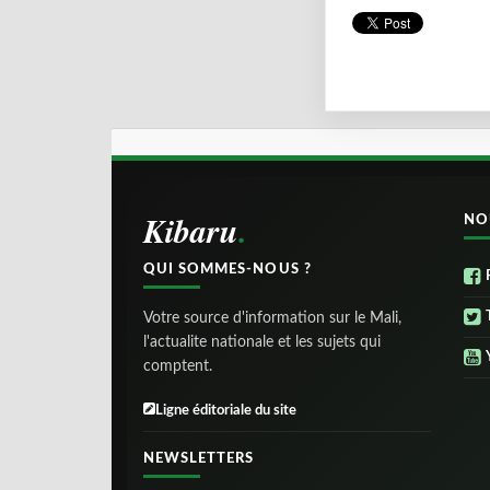
Kibaru
NO
QUI SOMMES-NOUS ?
Votre source d'information sur le Mali,
l'actualite nationale et les sujets qui
comptent.
Ligne éditoriale du site
NEWSLETTERS