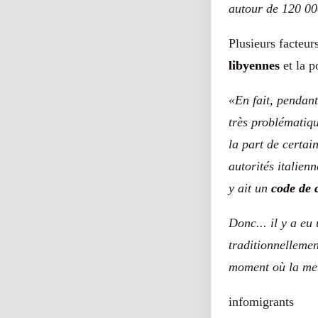
autour de 120 00
Plusieurs facteur
libyennes
et la p
«En fait, pendant
très problématiqu
la part de certai
autorités italien
y ait un
code de 
Donc... il y a eu
traditionnelleme
moment où la mer 
infomigrants