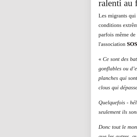
ralenti au 
Les migrants qui 
conditions extrêm
parfois même de 
l'association
SOS
«
Ce sont des bat
gonflables ou d’
planches qui sont
clous qui dépasse
Quelquefois - hél
seulement ils son
Donc tout le mond
que les autres, q