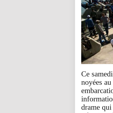
Ce samedi 
noyées au 
embarcatio
informati
drame qui 