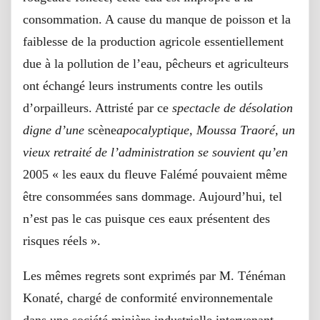
consommation. A cause du manque de poisson et la
faiblesse de la production agricole essentiellement
due à la pollution de l’eau, pêcheurs et agriculteurs
ont échangé leurs instruments contre les outils
d’orpailleurs. Attristé par ce
spectacle de désolation
digne d’une
scène
apocalyptique, Moussa Traoré, un
vieux retraité de l’administration se souvient qu’en
2005 « les eaux du fleuve Falémé pouvaient même
être consommées sans dommage. Aujourd’hui, tel
n’est pas le cas puisque ces eaux présentent des
risques réels ».
Les mêmes regrets sont exprimés par M. Ténéman
Konaté, chargé de conformité environnementale
dans une société minière industrielle intervenant