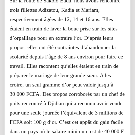
Sur la route de Sakolo Bada, nous avons rencontré
trois fillettes Adizatou, Kadia et Mariam,
respectivement âgées de 12, 14 et 16 ans. Elles
étaient en train de laver la boue prise sur les sites
d’orpaillage pour en extraire l’or. D’après leurs
propos, elles ont été contraintes d’abandonner la
scolarité depuis l’âge de 8 ans environ pour faire ce
travail. Elles racontent qu’elles étaient en train de
préparer le mariage de leur grande-sœur. A les
croire, un seul gramme d’or peut valoir jusqu’à
30 000 FCFA. Des propos corroborés par un chef de
puits rencontré à Djidian qui a reconnu avoir vendu
pour une seule journée l’équivalent de 3 millions de
FCFA soit 100 g d’or. C’est cet appât du gain facile
dans un pays où le salaire minimum est de 40 000 F