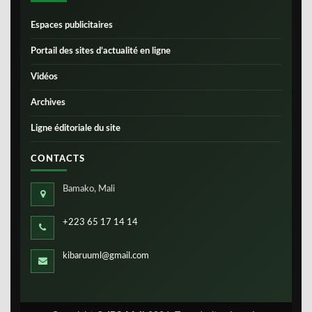
Espaces publicitaires
Portail des sites d’actualité en ligne
Vidéos
Archives
Ligne éditoriale du site
CONTACTS
Bamako, Mali
+223 65 17 14 14
kibaruuml@gmail.com