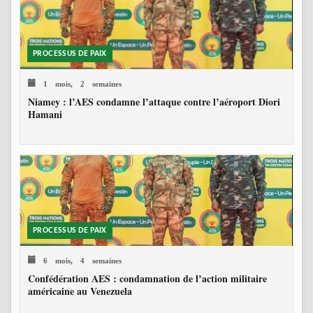
PROCESSUS DE PAIX
1 mois, 2 semaines
Niamey : l’AES condamne l’attaque contre l’aéroport Diori
Hamani
PROCESSUS DE PAIX
6 mois, 4 semaines
Confédération AES : condamnation de l’action militaire
américaine au Venezuela