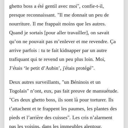
ghetto boss a été gentil avec moi", confie-t-il,
presque reconnaissant. "Il me donnait un peu de
nourriture. Il me frappait moins que les autres.
Quand je sortais [pour aller travailler], on savait
qu’on ne pouvait pas m’enlever et me revendre. Ça
arrive parfois : tu te fait kidnapper par un autre
trafiquant qui te revend un peu plus loin. Moi,
J’étais ‘le petit d’Aubin’, j'étais protégé".
Deux autres surveillants, "un Béninois et un
Togolais" n’ont, eux, pas fait preuve de mansuétude.
"Ces deux ghetto boss, ils sont là pour torturer. Ils
t’attachent et te frappent les paumes, les plantes des
pieds et l’arrière des cuisses". Les cris n’alarment
pas les voisins, dans les immeubles alentour.