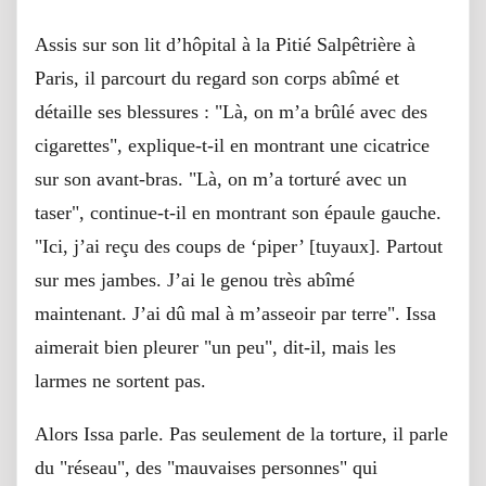
Assis sur son lit d’hôpital à la Pitié Salpêtrière à
Paris, il parcourt du regard son corps abîmé et
détaille ses blessures : "Là, on m’a brûlé avec des
cigarettes", explique-t-il en montrant une cicatrice
sur son avant-bras. "Là, on m’a torturé avec un
taser", continue-t-il en montrant son épaule gauche.
"Ici, j’ai reçu des coups de ‘piper’ [tuyaux]. Partout
sur mes jambes. J’ai le genou très abîmé
maintenant. J’ai dû mal à m’asseoir par terre". Issa
aimerait bien pleurer "un peu", dit-il, mais les
larmes ne sortent pas.
Alors Issa parle. Pas seulement de la torture, il parle
du "réseau", des "mauvaises personnes" qui