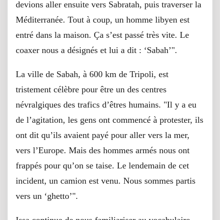
devions aller ensuite vers Sabratah, puis traverser la
Méditerranée. Tout à coup, un homme libyen est
entré dans la maison. Ça s’est passé très vite. Le
coaxer nous a désignés et lui a dit : ‘Sabah’".
La ville de Sabah, à 600 km de Tripoli, est
tristement célèbre pour être un des centres
névralgiques des trafics d’êtres humains. "Il y a eu
de l’agitation, les gens ont commencé à protester, ils
ont dit qu’ils avaient payé pour aller vers la mer,
vers l’Europe. Mais des hommes armés nous ont
frappés pour qu’on se taise. Le lendemain de cet
incident, un camion est venu. Nous sommes partis
vers un ‘ghetto’".
Issa continue de nous familiariser au vocabulaire