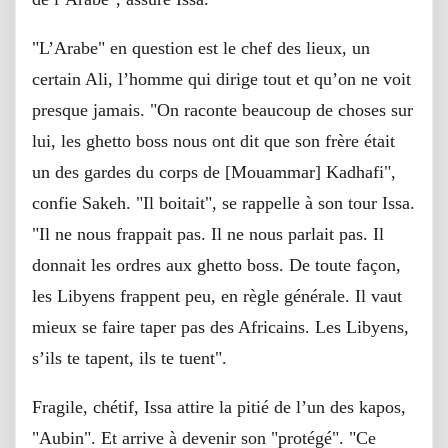
"L’Arabe" en question est le chef des lieux, un
certain Ali, l’homme qui dirige tout et qu’on ne voit
presque jamais. "On raconte beaucoup de choses sur
lui, les ghetto boss nous ont dit que son frère était
un des gardes du corps de [Mouammar] Kadhafi",
confie Sakeh. "Il boitait", se rappelle à son tour Issa.
"Il ne nous frappait pas. Il ne nous parlait pas. Il
donnait les ordres aux ghetto boss. De toute façon,
les Libyens frappent peu, en règle générale. Il vaut
mieux se faire taper pas des Africains. Les Libyens,
s’ils te tapent, ils te tuent".
Fragile, chétif, Issa attire la pitié de l’un des kapos,
"Aubin". Et arrive à devenir son "protégé". "Ce