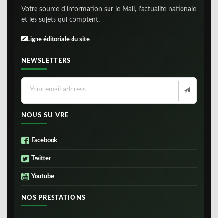
Votre source d'information sur le Mali, l'actualite nationale
et les sujets qui comptent.
Ligne éditoriale du site
NEWSLETTERS
NOUS SUIVRE
Facebook
Twitter
Youtube
NOS PRESTATIONS