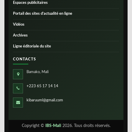
Espaces publicitaires
Portail des sites d’actualité en ligne
Vidéos
Archives
Ligne éditoriale du site
CONTACTS
Bamako, Mali
+223 65 17 14 14
kibaruuml@gmail.com
Copyright ©
IBS-Mali
2026. Tous droits réservés.