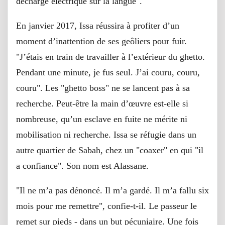
décharge électrique sur la langue".
En janvier 2017, Issa réussira à profiter d’un
moment d’inattention de ses geôliers pour fuir.
"J’étais en train de travailler à l’extérieur du ghetto.
Pendant une minute, je fus seul. J’ai couru, couru,
couru". Les "ghetto boss" ne se lancent pas à sa
recherche. Peut-être la main d’œuvre est-elle si
nombreuse, qu’un esclave en fuite ne mérite ni
mobilisation ni recherche. Issa se réfugie dans un
autre quartier de Sabah, chez un "coaxer" en qui "il
a confiance". Son nom est Alassane.
"Il ne m’a pas dénoncé. Il m’a gardé. Il m’a fallu six
mois pour me remettre", confie-t-il. Le passeur le
remet sur pieds - dans un but pécuniaire. Une fois