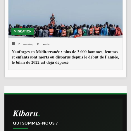
MIGRATION
2 années, 11 mois
Naufrages en Méditerranée : plus de 2 000 hommes, femmes
et enfants sont morts ou disparus depuis le début de l’année,
le bilan de 2022 est déjà dépassé
Kibaru
QUI SOMMES-NOUS ?