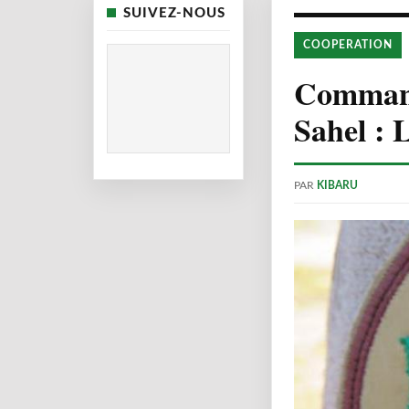
SUIVEZ-NOUS
COOPERATION
Command
Sahel : 
PAR
KIBARU