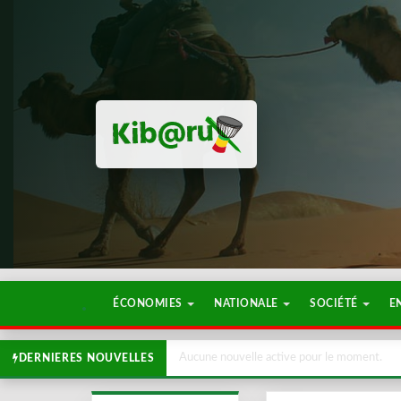
ÉCONOMIES
NATIONALE
SOCIÉTÉ
E
Aucune nouvelle active pour le moment.
DERNIERES NOUVELLES