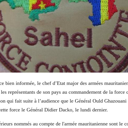
ce bien informée, le chef d’Etat major des armées mauritani
, les représentants de son pays au commandement de la force 
on qui fait suite à l’audience que le Général Ould Ghazouani
te force le Général Didier Dacko, le lundi dernier.
périeurs nommés au compte de l'armée mauritanienne sont le c