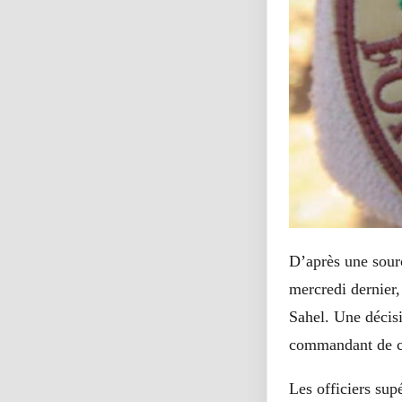
D’après une sour
mercredi dernier
Sahel. Une décisi
commandant de cet
Les officiers su