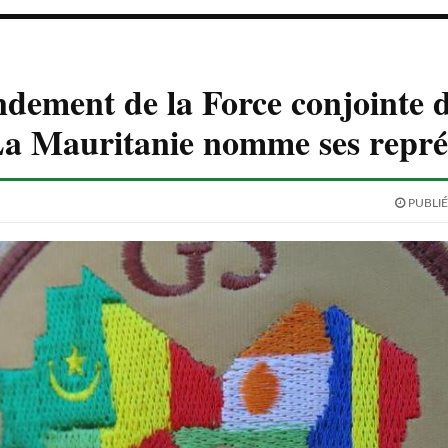
ement de la Force conjointe 
La Mauritanie nomme ses repré
PUBLIÉ