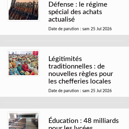
Défense : le régime
spécial des achats
actualisé
Date de parution : sam 25 Jul 2026
Légitimités
traditionnelles : de
nouvelles règles pour
les chefferies locales
Date de parution : sam 25 Jul 2026
Éducation : 48 milliards
pour les lycées