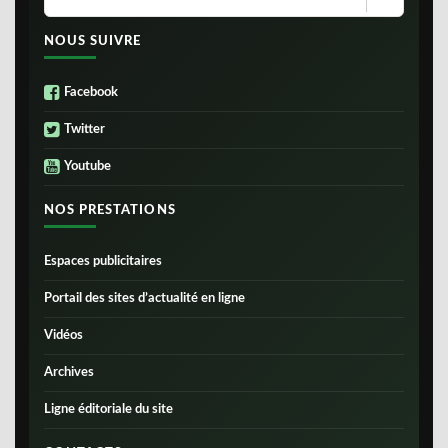
NOUS SUIVRE
Facebook
Twitter
Youtube
NOS PRESTATIONS
Espaces publicitaires
Portail des sites d’actualité en ligne
Vidéos
Archives
Ligne éditoriale du site