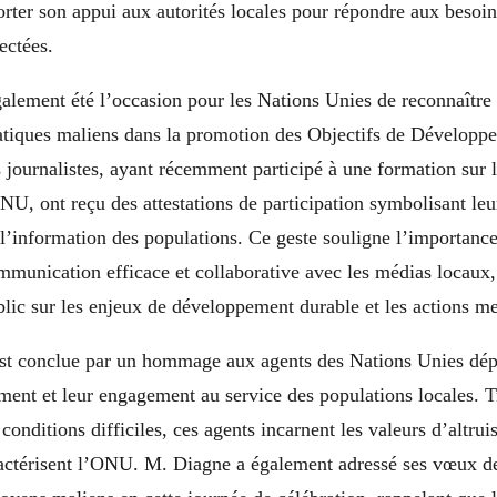
rter son appui aux autorités locales pour répondre aux besoin
ectées.
alement été l’occasion pour les Nations Unies de reconnaître
atiques maliens dans la promotion des Objectifs de Développ
 journalistes, ayant récemment participé à une formation sur
NU, ont reçu des attestations de participation symbolisant leu
t l’information des populations. Ce geste souligne l’importan
munication efficace et collaborative avec les médias locaux,
ublic sur les enjeux de développement durable et les actions m
st conclue par un hommage aux agents des Nations Unies dép
ent et leur engagement au service des populations locales. T
conditions difficiles, ces agents incarnent les valeurs d’altrui
aractérisent l’ONU. M. Diagne a également adressé ses vœux de