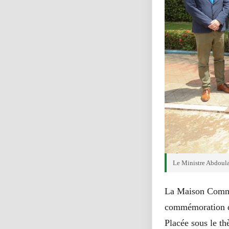
Le Ministre Abdoula
La Maison Commun
commémoration du
Placée sous le t