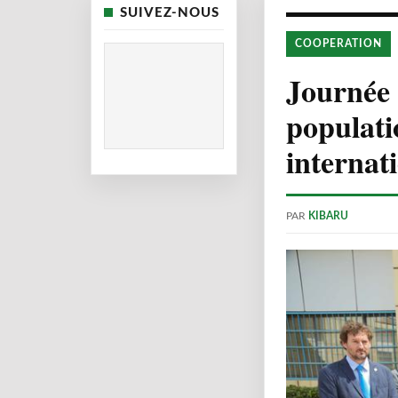
SUIVEZ-NOUS
COOPERATION
Journée 
populati
internat
PAR
KIBARU