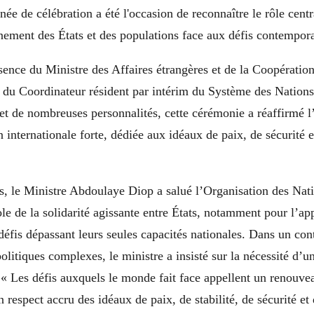
rnée de célébration a été l'occasion de reconnaître le rôle cen
ement des États et des populations face aux défis contempor
ence du Ministre des Affaires étrangères et de la Coopération
du Coordinateur résident par intérim du Système des Nations
t de nombreuses personnalités, cette cérémonie a réaffirmé l
 internationale forte, dédiée aux idéaux de paix, de sécurité e
s, le Ministre Abdoulaye Diop a salué l’Organisation des Nat
 de la solidarité agissante entre États, notamment pour l’ap
défis dépassant leurs seules capacités nationales. Dans un co
olitiques complexes, le ministre a insisté sur la nécessité d’
 « Les défis auxquels le monde fait face appellent un renouvea
n respect accru des idéaux de paix, de stabilité, de sécurité et