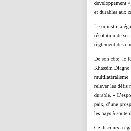
développement », 
et durables aux c
Le ministre a éga
résolution de ses
règlement des co
De son côté, le 
Khassim Diagne a
multilatéralisme
relever les défis
durable. « L’espo
paix, d’une prosp
les pays à souten
Ce discours a ég