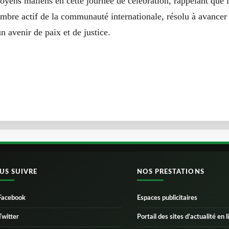
toyens maliens en cette journée de célébration, rappelant que l
bre actif de la communauté internationale, résolu à avancer
n avenir de paix et de justice.
US SUIVRE
NOS PRESTATIONS
Facebook
Espaces publicitaires
Twitter
Portail des sites d’actualité en l