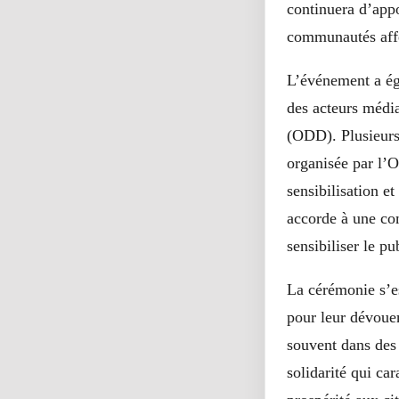
continuera d’appo
communautés aff
L’événement a ég
des acteurs médi
(ODD). Plusieurs
organisée par l’O
sensibilisation e
accorde à une com
sensibiliser le p
La cérémonie s’e
pour leur dévouem
souvent dans des 
solidarité qui c