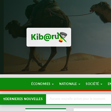
ÉCONOMIES
NATIONALE
SOCIÉTÉ
E
Aucune nouvelle active pour le moment.
DERNIERES NOUVELLES