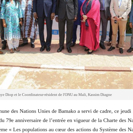
ye Diop et le Coordinateur-résident de l'ONU au Mali, Kassim Diagne
e des Nations Unies de Bamako a servi de cadre, ce jeudi 2
 79e anniversaire de l’entrée en vigueur de la Charte des Na
hème « Les populations au cœur des actions du Système des N