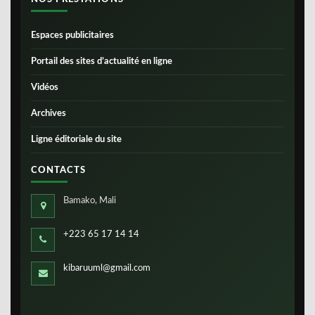
Espaces publicitaires
Portail des sites d’actualité en ligne
Vidéos
Archives
Ligne éditoriale du site
CONTACTS
Bamako, Mali
+223 65 17 14 14
kibaruuml@gmail.com