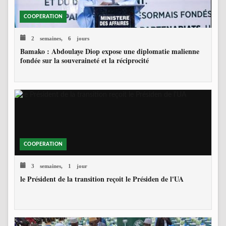
COOPERATION
2 semaines, 6 jours
Bamako : Abdoulaye Diop expose une diplomatie malienne
fondée sur la souveraineté et la réciprocité
COOPERATION
3 semaines, 1 jour
le Président de la transition reçoit le Présiden de l'UA