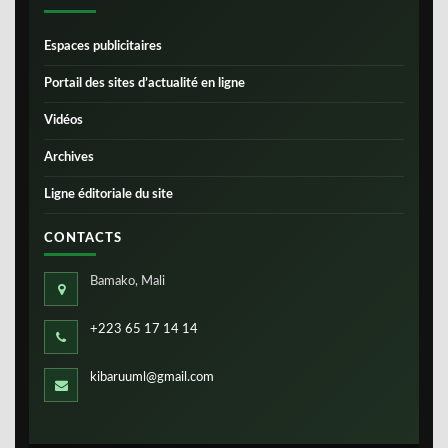
Espaces publicitaires
Portail des sites d’actualité en ligne
Vidéos
Archives
Ligne éditoriale du site
CONTACTS
Bamako, Mali
+223 65 17 14 14
kibaruuml@gmail.com