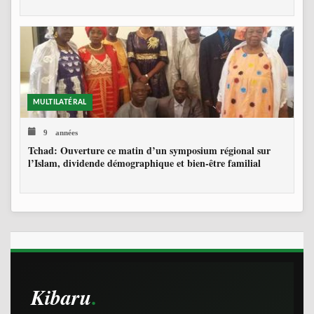
MULTILATÉRAL
9 années
Tchad: Ouverture ce matin d’un symposium régional sur
l’Islam, dividende démographique et bien-être familial
Kibaru