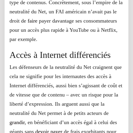
type de contenus. Concrètement, sous l’empire de la
neutralité du Net, un FAI américain n’avait pas le
droit de
faire
payer davantage ses consommateurs
pour un accès plus rapide à YouTube ou à Netflix,
par exemple.
Accès à Internet différenciés
Les défenseurs de la neutralité du Net craignent que
cela ne signifie pour les internautes des accès à
Internet différenciés, aussi bien s’agissant de coût et
de vitesse que de contenu – avec un risque pour la
liberté d’expression. Ils arguent aussi que la
neutralité du Net permet à de petits acteurs de
grandir
, en bénéficiant d’un accès égal à celui des
géants sans
devoir
payer
de frais exorbitants pour