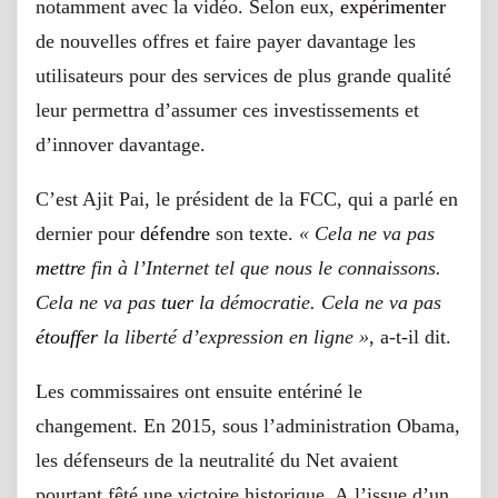
notamment avec la vidéo. Selon eux,
expérimenter
de nouvelles offres et faire payer davantage les
utilisateurs pour des services de plus grande qualité
leur permettra d’assumer ces investissements et
d’innover davantage.
C’est Ajit Pai, le président de la FCC, qui a parlé en
dernier pour
défendre
son texte.
« Cela ne va pas
mettre
fin à l’Internet tel que nous le connaissons.
Cela ne va pas
tuer
la démocratie. Cela ne va pas
étouffer
la liberté d’expression en ligne »
, a-t-il dit.
Les commissaires ont ensuite entériné le
changement. En 2015, sous l’administration Obama,
les défenseurs de la neutralité du Net avaient
pourtant fêté une victoire historique. A l’issue d’un