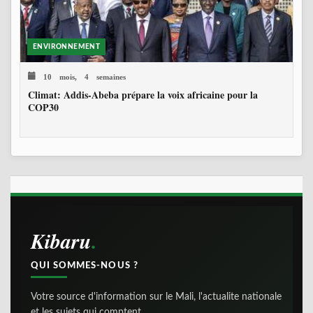
ENVIRONNEMENT
10 mois, 4 semaines
Climat: Addis-Abeba prépare la voix africaine pour la
COP30
Kibaru
QUI SOMMES-NOUS ?
Votre source d'information sur le Mali, l'actualite nationale
et les sujets qui comptent.