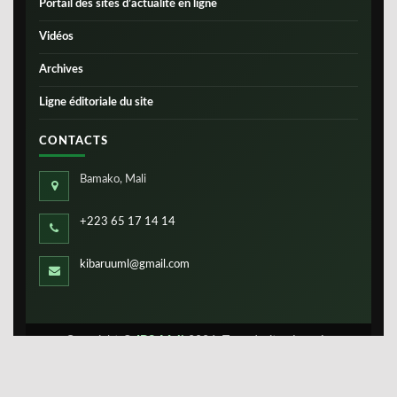
Portail des sites d’actualité en ligne
Vidéos
Archives
Ligne éditoriale du site
CONTACTS
Bamako, Mali
+223 65 17 14 14
kibaruuml@gmail.com
Copyright ©
IBS-Mali
2026. Tous droits réservés.