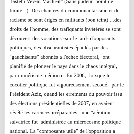
Tastehi Vev-al Machi-it" (Sans pudeur, point de
limite...). Des chantres du communautarisme et du
racisme se sont érigés en militants (bon teint) ...des
droits de l'homme, des trafiquants invétérés se sont
découvert des vocations -sur le tard- d'opposants
politiques, des obscurantistes épaulés par des
"gauchisants" abonnés à l'échec électoral, ont
planifié de plonger le pays dans le chaos intégral,
par mimétisme médiocre. En 2008, lorsque le
cocotier politique fut vigoureusement secoué, par le
Président Aziz, quand les errements du pouvoir issu
des élections présidentielles de 2007, en avaient
révélé les carences irréparables, une "aération"
salvatrice fut administrée au microcosme politique
national. La "composante utile" de l'opposition a