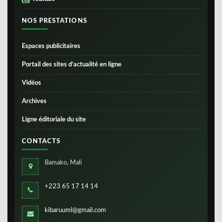
NOS PRESTATIONS
Espaces publicitaires
Portail des sites d’actualité en ligne
Vidéos
Archives
Ligne éditoriale du site
CONTACTS
Bamako, Mali
+223 65 17 14 14
kibaruuml@gmail.com