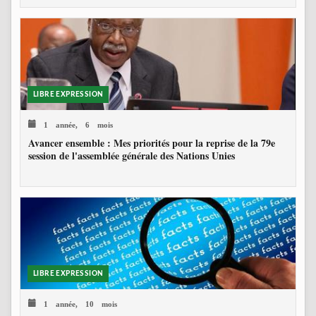
LIBRE EXPRESSION
1 année, 6 mois
Avancer ensemble : Mes priorités pour la reprise de la 79e
session de l'assemblée générale des Nations Unies
LIBRE EXPRESSION
1 année, 10 mois