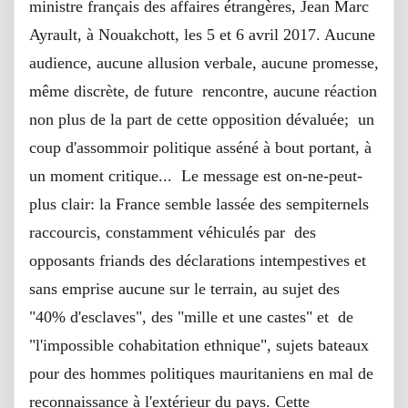
ministre français des affaires étrangères, Jean Marc
Ayrault, à Nouakchott, les 5 et 6 avril 2017. Aucune
audience, aucune allusion verbale, aucune promesse,
même discrète, de future rencontre, aucune réaction
non plus de la part de cette opposition dévaluée; un
coup d'assommoir politique asséné à bout portant, à
un moment critique... Le message est on-ne-peut-
plus clair: la France semble lassée des sempiternels
raccourcis, constamment véhiculés par des
opposants friands des déclarations intempestives et
sans emprise aucune sur le terrain, au sujet des
"40% d'esclaves", des "mille et une castes" et de
"l'impossible cohabitation ethnique", sujets bateaux
pour des hommes politiques mauritaniens en mal de
reconnaissance à l'extérieur du pays. Cette