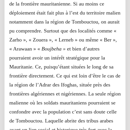
de la frontière mauritanienne. Si au moins ce
déploiement était fait plus à l’est du territoire malien
notamment dans la région de Tombouctou, on aurait
pu comprendre. Surtout que des localités comme «
Zarho », « Zouera », « Lerneb » ou même « Ber »,
« Arawaan » «
Boujbeha »
et bien d’autres
pourraient avoir un intérêt stratégique pour la
Mauritanie. Ce, puisqu’étant situées le long de sa
frontière directement. Ce qui est loin d’être le cas de
la région de l’Adrar des Ifoghas, située près des
frontières algériennes et nigériennes. La seule région
malienne où les soldats mauritaniens pourraient se
confondre avec la population c’est sans doute celle
de Tombouctou. Laquelle abrite des tribus arabes
ayant un lien social et historique très fort avec la