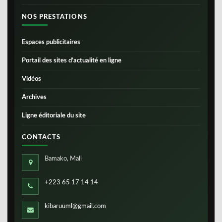
NOS PRESTATIONS
Espaces publicitaires
Portail des sites d’actualité en ligne
Vidéos
Archives
Ligne éditoriale du site
CONTACTS
Bamako, Mali
+223 65 17 14 14
kibaruuml@gmail.com