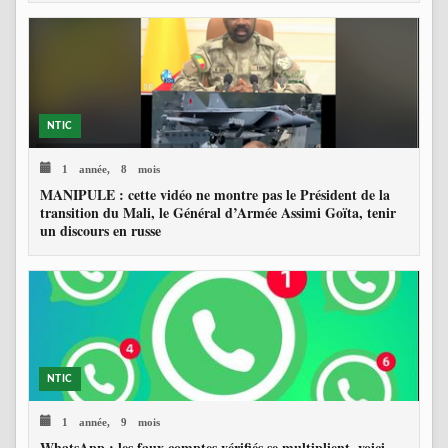
NTIC
1 année, 8 mois
MANIPULE : cette vidéo ne montre pas le Président de la
transition du Mali, le Général d’Armée Assimi Goïta, tenir
un discours en russe
NTIC
1 année, 9 mois
WhatsApp : les faux comptes vérifiés se multiplient, voici