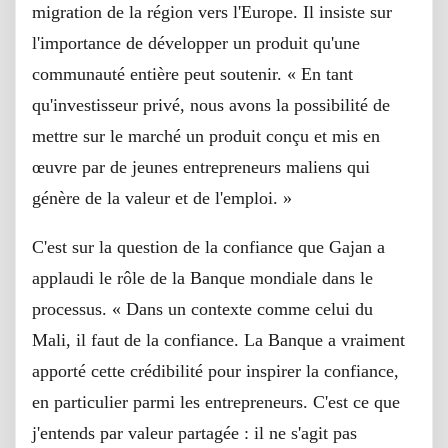
migration de la région vers l'Europe. Il insiste sur
l'importance de développer un produit qu'une
communauté entière peut soutenir. « En tant
qu'investisseur privé, nous avons la possibilité de
mettre sur le marché un produit conçu et mis en
œuvre par de jeunes entrepreneurs maliens qui
génère de la valeur et de l'emploi. »
C'est sur la question de la confiance que Gajan a
applaudi le rôle de la Banque mondiale dans le
processus. « Dans un contexte comme celui du
Mali, il faut de la confiance. La Banque a vraiment
apporté cette crédibilité pour inspirer la confiance,
en particulier parmi les entrepreneurs. C'est ce que
j'entends par valeur partagée : il ne s'agit pas