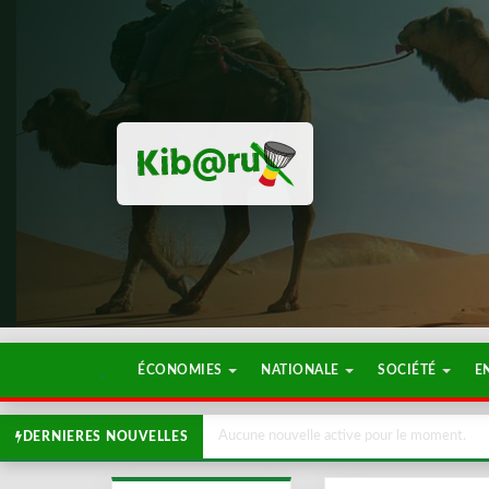
ÉCONOMIES
NATIONALE
SOCIÉTÉ
E
Aucune nouvelle active pour le moment.
DERNIERES NOUVELLES