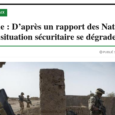
AIX
 : D’après un rapport des Nat
 situation sécuritaire se dégrad
PUBLIÉ 