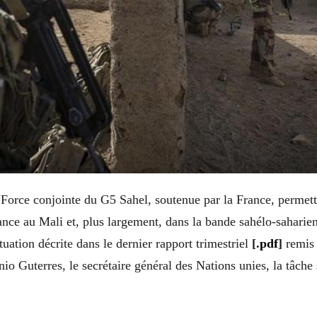
 Force conjointe du G5 Sahel, soutenue par la France, permettr
ance au Mali et, plus largement, dans la bande sahélo-saharie
tuation décrite dans le dernier rapport trimestriel
[.
pdf
]
remis 
nio Guterres, le secrétaire général des Nations unies, la tâche