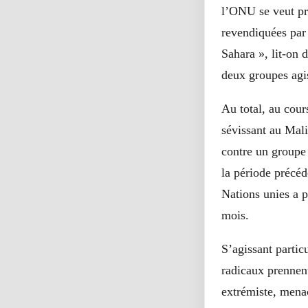
l’ONU se veut pru
revendiquées par 
Sahara », lit-on
deux groupes agis
Au total, au cour
sévissant au Mal
contre un groupe 
la période précéd
Nations unies a 
mois.
S’agissant partic
radicaux prennen
extrémiste, menaç