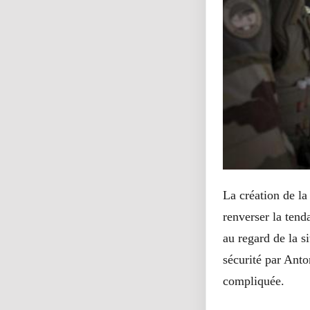
La création de la
renverser la tend
au regard de la si
sécurité par Anto
compliquée.