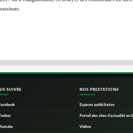
sassinats.
US SUIVRE
NOS PRESTATIONS
Facebook
Espaces publicitaires
Twitter
Portail des sites d’actualité en l
Youtube
Vidéos