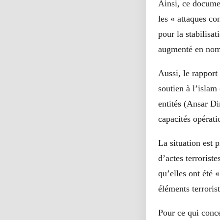
Ainsi, ce documen
les « attaques c
pour la stabilisa
augmenté en nomb
Aussi, le rapport
soutien à l’isla
entités (Ansar Di
capacités opérati
La situation est 
d’actes terrorist
qu’elles ont été 
éléments terrorist
Pour ce qui conce