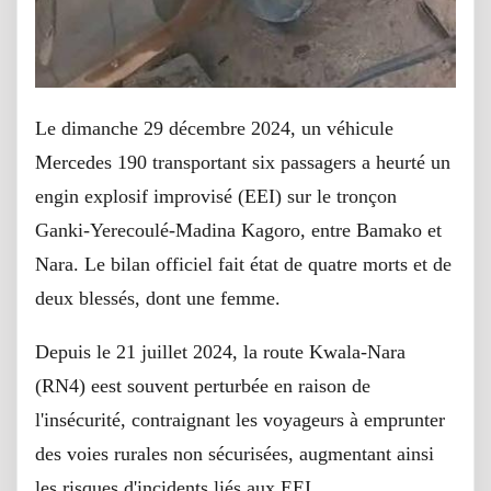
Le dimanche 29 décembre 2024, un véhicule
Mercedes 190 transportant six passagers a heurté un
engin explosif improvisé (EEI) sur le tronçon
Ganki-Yerecoulé-Madina Kagoro, entre Bamako et
Nara. Le bilan officiel fait état de quatre morts et de
deux blessés, dont une femme.
Depuis le 21 juillet 2024, la route Kwala-Nara
(RN4) eest souvent perturbée en raison de
l'insécurité, contraignant les voyageurs à emprunter
des voies rurales non sécurisées, augmentant ainsi
les risques d'incidents liés aux EEI.