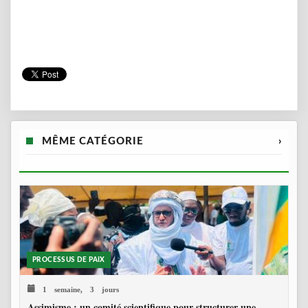
MÊME CATÉGORIE
›
PROCESSUS DE PAIX
1 semaine, 3 jours
Assimisme : un comité scientifique pour structurer une