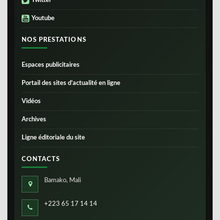
Twitter
Youtube
NOS PRESTATIONS
Espaces publicitaires
Portail des sites d’actualité en ligne
Vidéos
Archives
Ligne éditoriale du site
CONTACTS
Bamako, Mali
+223 65 17 14 14