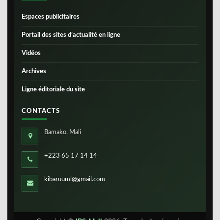
Espaces publicitaires
Portail des sites d’actualité en ligne
Vidéos
Archives
Ligne éditoriale du site
CONTACTS
Bamako, Mali
+223 65 17 14 14
kibaruuml@gmail.com