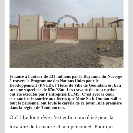
Financé à hauteur de 131 millions par le Royaume du Norvège
à travers le Programme des Nations Unies pour le
Développement (PNUD), l’Hôtel de Ville de Goundam est bâti
sur une superficie de 67m/33m. Les travaux de construction
ont été exécutés par l’entreprise ECMS. C’est avec le cœur
enchanté et le sourire aux lèvres que Mme Seck Oumou Sall et
tout le personnel ont foulé le carrèle de ce joyau, une première
dans la région de Tombouctou.
Ouf ! Le long rêve s’est enfin concrétisé pour la
locataire de la mairie et son personnel. Pour qui