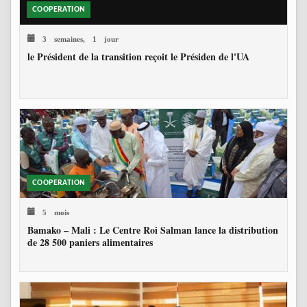
COOPERATION
3 semaines, 1 jour
le Président de la transition reçoit le Présiden de l'UA
COOPERATION
5 mois
Bamako – Mali : Le Centre Roi Salman lance la distribution
de 28 500 paniers alimentaires