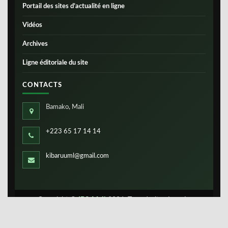
Portail des sites d’actualité en ligne
Vidéos
Archives
Ligne éditoriale du site
CONTACTS
Bamako, Mali
+223 65 17 14 14
kibaruuml@gmail.com
Copyright ©
IBS-Mali
2026. Tous droits réservés.