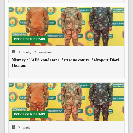
PROCESSUS DE PAIX
1 mois, 2 semaines
Niamey : l’AES condamne l’attaque contre l’aéroport Diori
Hamani
PROCESSUS DE PAIX
7 mois