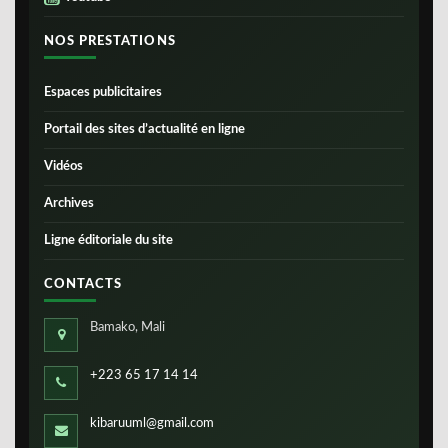
NOS PRESTATIONS
Espaces publicitaires
Portail des sites d’actualité en ligne
Vidéos
Archives
Ligne éditoriale du site
CONTACTS
Bamako, Mali
+223 65 17 14 14
kibaruuml@gmail.com