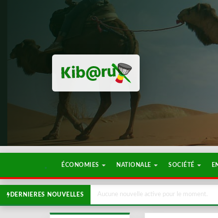
ÉCONOMIES
NATIONALE
SOCIÉTÉ
E
Aucune nouvelle active pour le moment.
DERNIERES NOUVELLES