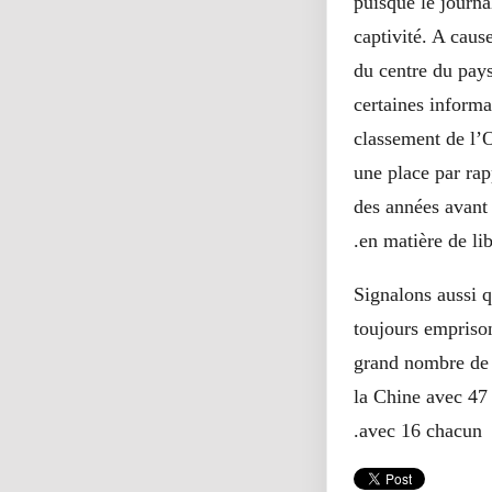
puisque le journa
captivité. A cause
du centre du pays
certaines informat
classement de l’
une place par rap
des années avant 
en matière de lib
Signalons aussi q
toujours emprison
grand nombre de 
la Chine avec 47 
avec 16 chacun.