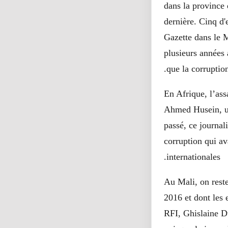
dans la province 
dernière. Cinq d'
Gazette dans le M
plusieurs années 
que la corruption
En Afrique, l’ass
Ahmed Husein, un
passé, ce journal
corruption qui av
internationales.
Au Mali, on rest
2016 et dont les 
RFI, Ghislaine D