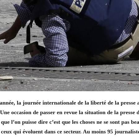
ée, la journée internationale de la liberté de la presse a
Une occasion de passer en revue la situation de la presse
 que l’on puisse dire c’est que les choses ne se sont pas b
ceux qui évoluent dans ce secteur. Au moins 95 journaliste