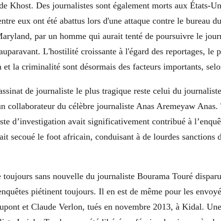
de Khost. Des journalistes sont également morts aux États-Un
entre eux ont été abattus lors d'une attaque contre le bureau d
aryland, par un homme qui aurait tenté de poursuivre le journ
auparavant. L'hostilité croissante à l'égard des reportages, le 
 et la criminalité sont désormais des facteurs importants, selon
assinat de journaliste le plus tragique reste celui du journalis
 collaborateur du célèbre journaliste Anas Aremeyaw Anas. 
iste d’investigation avait significativement contribué à l’enquê
ait secoué le foot africain, conduisant à de lourdes sanctions 
e toujours sans nouvelle du journaliste Bourama Touré disparu
enquêtes piétinent toujours. Il en est de même pour les envoy
upont et Claude Verlon, tués en novembre 2013, à Kidal. Une