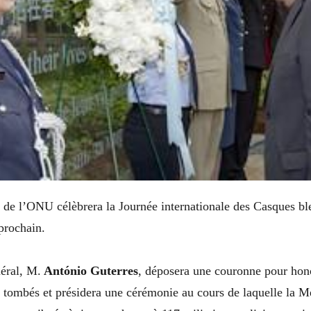
 de l’ONU célèbrera la Journée internationale des Casques bl
prochain.
éral, M.
António Guterres
, déposera une couronne pour hono
x tombés et présidera une cérémonie au cours de laquelle la M