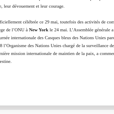
e, leur dévouement et leur courage.
ficiellement célébrée ce 29 mai, toutefois des activités de 
iège de l’ONU à
New York
le 24 mai. L’Assemblée générale a
rnée internationale des Casques bleus des Nations Unies parc
8 l’Organisme des Nations Unies chargé de la surveillance de
ière mission internationale de maintien de la paix, a comme
estine.