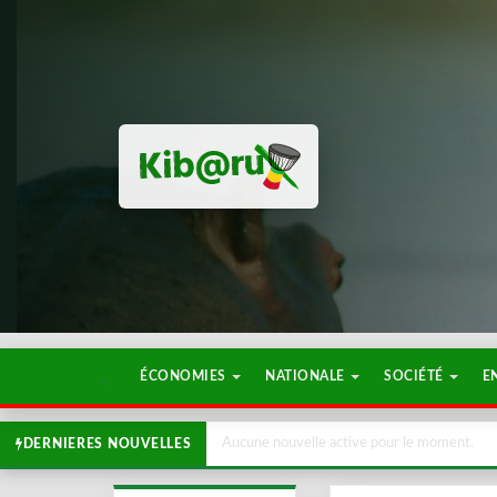
ÉCONOMIES
NATIONALE
SOCIÉTÉ
E
Aucune nouvelle active pour le moment.
DERNIERES NOUVELLES