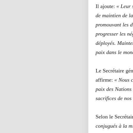
Il ajoute:
« Leur s
de maintien de la
promouvant les dr
progresser les né
déployés. Mainten
paix dans le mond
Le Secrétaire gén
affirme:
« Nous c
paix des Nations 
sacrifices de nos
Selon le Secrétai
conjugués à la mi