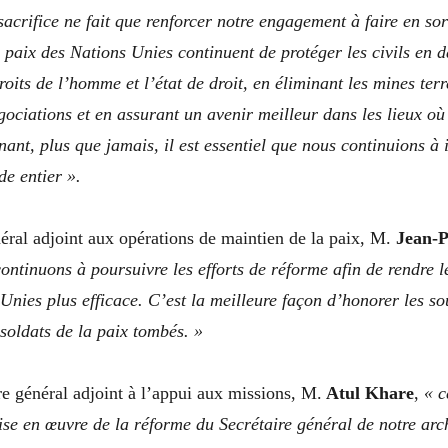
acrifice ne fait que renforcer notre engagement à faire en sor
 paix des Nations Unies continuent de protéger les civils en d
oits de l’homme et l’état de droit, en éliminant les mines terre
gociations et en assurant un avenir meilleur dans les lieux où 
ant, plus que jamais, il est essentiel que nous continuions à 
e entier ».
éral adjoint aux opérations de maintien de la paix, M.
Jean-P
ontinuons à poursuivre les efforts de réforme afin de rendre l
Unies plus efficace. C’est la meilleure façon d’honorer les sou
 soldats de la paix tombés. »
re général adjoint à l’appui aux missions, M.
Atul Khare
,
« c
se en œuvre de la réforme du Secrétaire général de notre arch