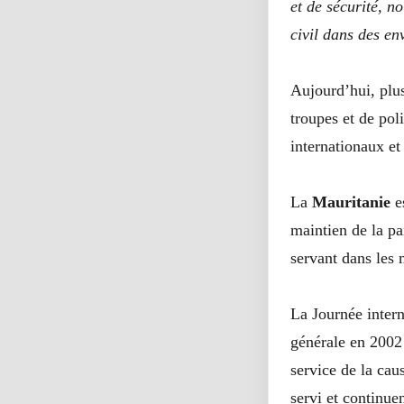
et de sécurité, n
civil dans des en
Aujourd’hui, plu
troupes et de pol
internationaux et
La
Mauritanie
e
maintien de la p
servant dans les 
La Journée inter
générale en 2002
service de la ca
servi et continue