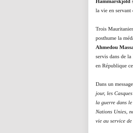
Hammarskjöld
s
la vie en servant
Trois Mauritanien
posthume la méd
Ahmedou Massa
servis dans de la
en République c
Dans un message 
jour, les Casques
la guerre dans le
Nations Unies, n
vie au service de