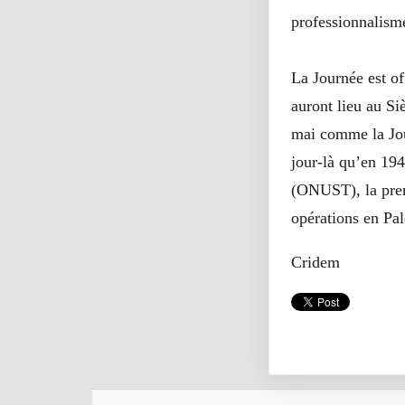
professionnalism
La Journée est of
auront lieu au S
mai comme la Jou
jour-là qu’en 194
(ONUST), la prem
opérations en Pal
Cridem