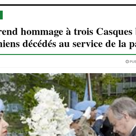
end hommage à trois Casques 
iens décédés au service de la p
PUB