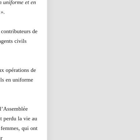
n uniforme et en
 ».
contributeurs de
gents civils
aux opérations de
els en uniforme
 l’Assemblée
 perdu la vie au
 femmes, qui ont
ur