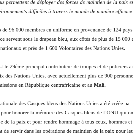
ous permettent de déployer des forces de maintien de la paix e
vironnements difficiles à travers le monde de manière efficace
s de 96 000 membres en uniforme en provenance de 124 pays 
ice servent sous le drapeau bleu, aux côtés de plus de 15 000 a
 nationaux et près de 1 600 Volontaires des Nations Unies.
st le 29ème principal contributeur de troupes et de policiers 
aix des Nations Unies, avec actuellement plus de 900 personn
missions en République centrafricaine et au
Mali
.
nationale des Casques bleus des Nations Unies a été créée par
 pour honorer la mémoire des Casques bleus de l’ONU qui ont
use de la paix et pour rendre hommage à tous ceux, hommes et
nt de servir dans les opérations de maintien de la paix pour le