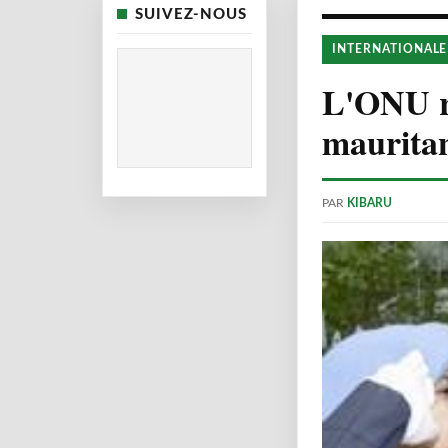
SUIVEZ-NOUS
INTERNATIONALE
L'ONU r
mauritan
PAR
KIBARU