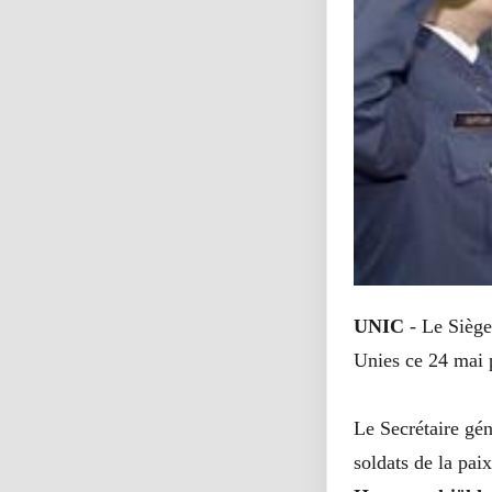
UNIC
- Le Siège
Unies ce 24 mai 
Le Secrétaire gén
soldats de la pai