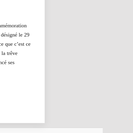
commémoration
 désigné le 29
e que c’est ce
 la trêve
ncé ses