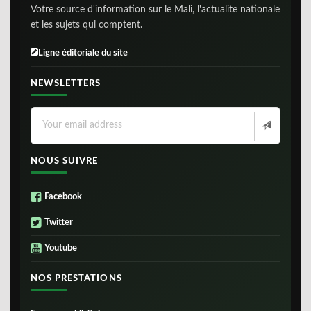
Votre source d'information sur le Mali, l'actualite nationale
et les sujets qui comptent.
Ligne éditoriale du site
NEWSLETTERS
NOUS SUIVRE
Facebook
Twitter
Youtube
NOS PRESTATIONS