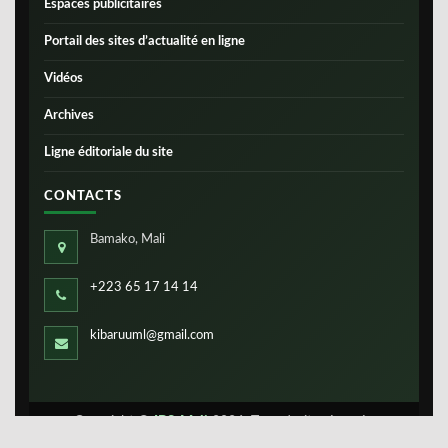
Espaces publicitaires
Portail des sites d’actualité en ligne
Vidéos
Archives
Ligne éditoriale du site
CONTACTS
Bamako, Mali
+223 65 17 14 14
kibaruuml@gmail.com
Copyright ©
IBS-Mali
2026. Tous droits réservés.