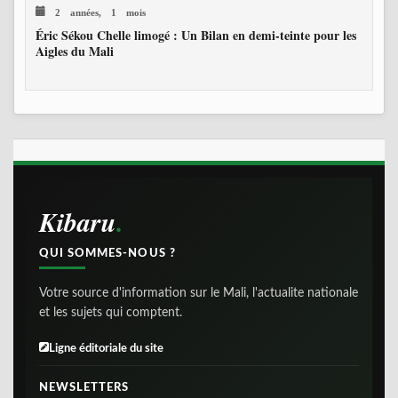
2 années, 1 mois
Éric Sékou Chelle limogé : Un Bilan en demi-teinte pour les
Aigles du Mali
Kibaru
QUI SOMMES-NOUS ?
Votre source d'information sur le Mali, l'actualite nationale
et les sujets qui comptent.
Ligne éditoriale du site
NEWSLETTERS