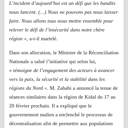
L’incident d’aujourd’hui est un défi que les bandits
nous lancent. (…) Nous ne pouvons pas nous laisser
faire. Nous allons tous nous mettre ensemble pour
relever le défi de l’insécurité dans notre chère
région »
, a-t-il martelé.
Dans son allocution, le Ministre de la Réconciliation
Nationale a salué l’initiative qui selon lui,
«
témoigne de l’engagement des acteurs à avancer
vers la paix, la sécurité et la stabilité dans les
régions du Nord »
. M. Zahabi a annoncé la tenue de
séances similaires dans la région de Kidal du 17 au
20 février prochain. Il a expliqué que le
gouvernement malien a enclenché le processus de
décentralisation afin de permettre aux populations