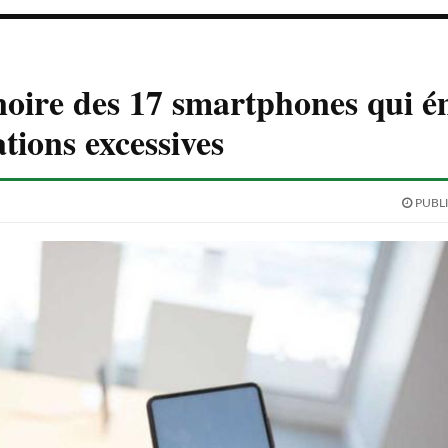
 noire des 17 smartphones qui é
tions excessives
PUBLI