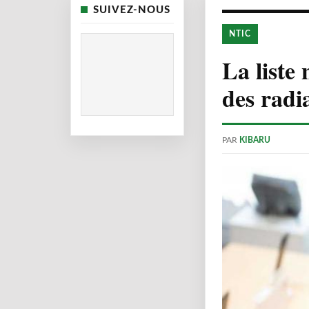
SUIVEZ-NOUS
NTIC
La liste
des radia
PAR
KIBARU