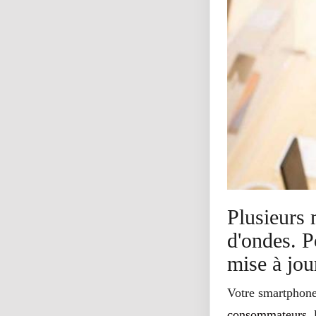
Plusieurs 
d'ondes. P
mise à jou
Votre smartphone 
consommateurs,
l