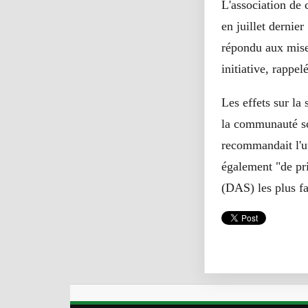
L'association de
en juillet dernie
répondu aux mise
initiative, rappel
Les effets sur la
la communauté sci
recommandait l'ut
également "de pri
(DAS) les plus fa