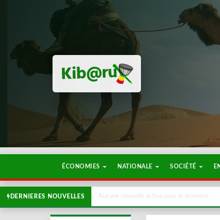
ÉCONOMIES
NATIONALE
SOCIÉTÉ
E
Aucune nouvelle active pour le moment.
DERNIERES NOUVELLES