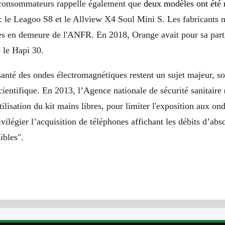
 consommateurs rappelle également que
deux modèles ont été r
r : le Leagoo S8 et le Allview X4 Soul Mini S. Les fabricants 
s en demeure de l'ANFR. En 2018, Orange avait pour sa part,
é le Hapi 30.
 santé des ondes électromagnétiques restent un sujet majeur, s
entifique. En 2013, l’Agence nationale de sécurité sanitaire
ilisation du kit mains libres, pour limiter l'exposition aux on
vilégier l’acquisition de téléphones affichant les débits d’abs
ibles".