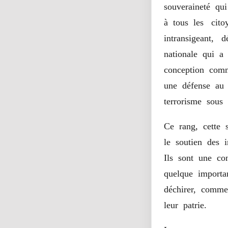
souveraineté qu
à tous les cito
intransigeant, 
nationale qui a
conception comm
une défense au 
terrorisme sous 
Ce rang, cette 
le soutien des 
Ils sont une co
quelque importa
déchirer, comme
leur patrie.