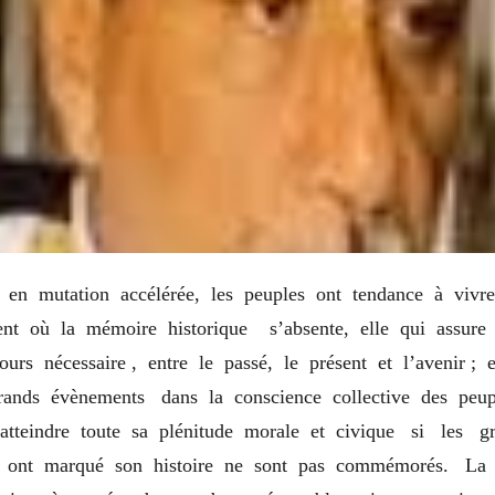
en mutation accélérée, les peuples ont tendance à viv
nt où la mémoire historique s’absente, elle qui assure l
ours nécessaire , entre le passé, le présent et l’avenir ; 
rands évènements dans la conscience collective des pe
atteindre toute sa plénitude morale et civique si les g
 ont marqué son histoire ne sont pas commémorés. La