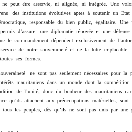
i ne peut être asservie, ni alignée, ni intégrée. Une vo
yens des institutions évolutives aptes à soutenir un Eta
démocratique, responsable du bien public, égalitaire. Une
 permis d’assurer une diplomatie rénovée et une défense
e le commandement dépendent exclusivement de l’autorit
service de notre souveraineté et de la lutte implacable 
toutes ses formes.
souveraineté ne sont pas seulement nécessaires pour la p
intérêts mauritaniens dans un monde dont la compétition 
ndition de l’unité, donc du bonheur des mauritaniens car
nce qu’ils attachent aux préoccupations matérielles, sont
 tous les peuples, dès qu’ils ne sont pas unis par une