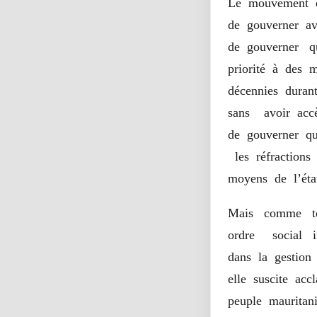
Le mouvement d
de gouverner av
de gouverner q
priorité à des m
décennies durant
sans avoir accè
de gouverner q
les réfractions
moyens de l’éta
Mais comme tou
ordre social in
dans la gestion
elle suscite acc
peuple mauritani