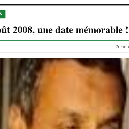
ON
ût 2008, une date mémorable !
PUBLI