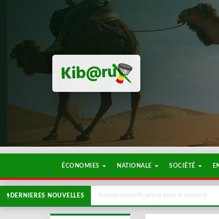
ÉCONOMIES
NATIONALE
SOCIÉTÉ
E
Aucune nouvelle active pour le moment.
DERNIERES NOUVELLES