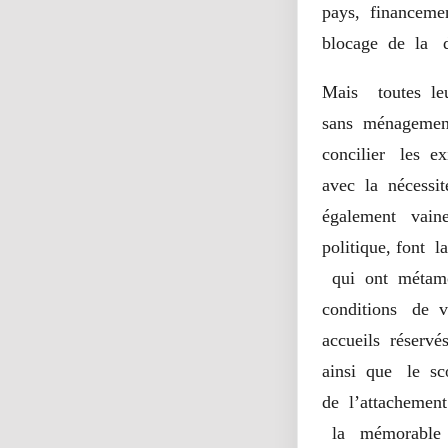
pays, financemen
blocage de la 
Mais toutes le
sans ménagemen
concilier les ex
avec la nécessi
également vaine
politique, font 
qui ont métamor
conditions de 
accueils réserv
ainsi que le sc
de l’attacheme
la mémorable 