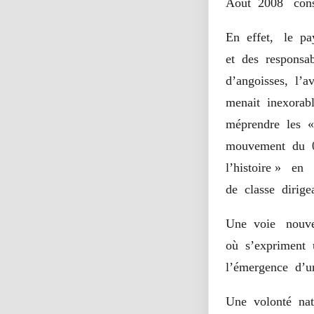
Aout 2008 const
En effet, le pa
et des responsa
d’angoisses, l’a
menait inexorab
méprendre les «
mouvement du 0
l’histoire » en
de classe dirige
Une voie nouve
où s’expriment 
l’émergence d’
Une volonté nat