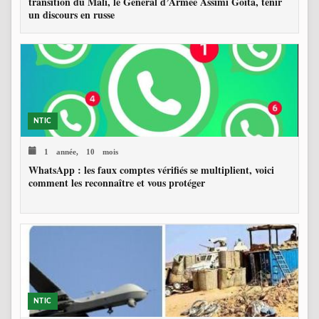
transition du Mali, le Général d’Armée Assimi Goïta, tenir
un discours en russe
NTIC
1 année, 10 mois
WhatsApp : les faux comptes vérifiés se multiplient, voici
comment les reconnaître et vous protéger
NTIC