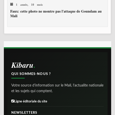
1 année, 10 mois
Faux: cette photo ne montre pas l'attaque de Goundam au
Mali
Kibaru
QUI SOMMES-NOUS ?
Votre source d'information sur le Mali, l'actualite nationale
et les sujets qui comptent.
Ligne éditoriale du site
NEWSLETTERS