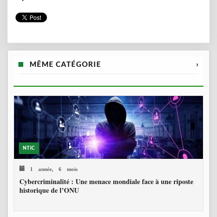
MÊME CATÉGORIE
›
NTIC
1 année, 6 mois
Cybercriminalité : Une menace mondiale face à une riposte
historique de l’ONU