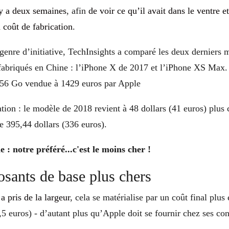
 y a deux semaines
, afin
de voir ce qu’il avait dans le ventre e
 coût de fabrication
.
genre d’initiative, TechInsights a comparé les deux derniers 
briqués en Chine : l’iPhone X de 2017 et l’iPhone XS Max. L
256 Go vendue à 1429 euros par Apple
tion : le modèle de 2018 revient à 48 dollars (41 euros) plus 
e 395,44 dollars (336 euros).
: notre préféré...c'est le moins cher !
sants de base plus chers
 pris de la largeur
, cela se matérialise par un coût final plus
,5 euros) - d’autant plus qu’Apple doit se fournir chez ses co