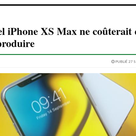
l iPhone XS Max ne coûterait 
produire
PUBLIÉ 27 