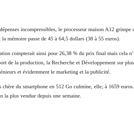
 dépenses incompressibles, le processeur maison A12 grimpe d
t la mémoire passe de 45 à 64,5 dollars (38 à 55 euros).
ation compterait ainsi pour 26,38 % du prix final mais cela n
sport de la production, la Recherche et Développement sur plu
génieurs et évidemment le marketing et la publicité.
us chère du smartphone en 512 Go culmine, elle, à 1659 euros
ion la plus vendue depuis une semaine.