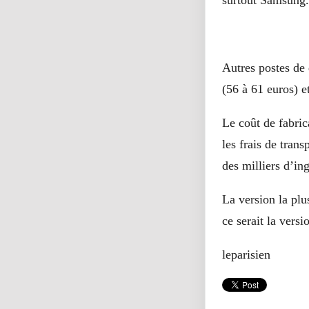
surtout Samsung.
Autres postes de
(56 à 61 euros) e
Le coût de fabric
les frais de tran
des milliers d’in
La version la pl
ce serait la vers
leparisien