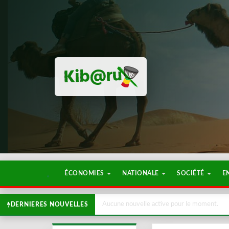
ÉCONOMIES
NATIONALE
SOCIÉTÉ
E
Aucune nouvelle active pour le moment.
DERNIERES NOUVELLES