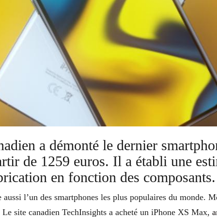
nadien a démonté le dernier smartph
rtir de 1259 euros. Il a établi une est
brication en fonction des composants.
he aussi l’un des smartphones les plus populaires du monde. 
e. Le site canadien TechInsights a acheté un iPhone XS Max,
a