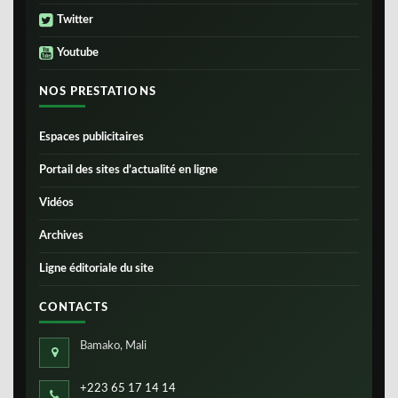
Twitter
Youtube
NOS PRESTATIONS
Espaces publicitaires
Portail des sites d’actualité en ligne
Vidéos
Archives
Ligne éditoriale du site
CONTACTS
Bamako, Mali
+223 65 17 14 14