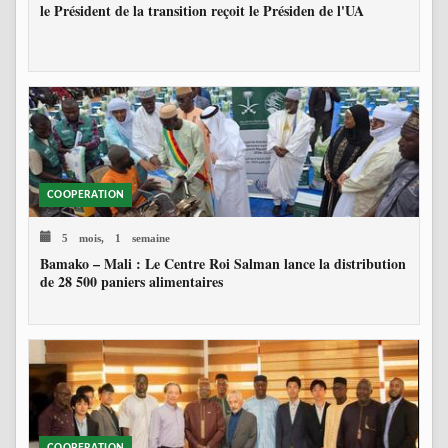
le Président de la transition reçoit le Présiden de l'UA
COOPERATION
5 mois, 1 semaine
Bamako – Mali : Le Centre Roi Salman lance la distribution
de 28 500 paniers alimentaires