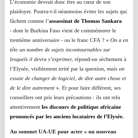
L’économie devrait donc être au cœur de son
plaidoyer. Pourra-t-il néanmoins éviter les sujets qui
fâchent comme l’
assassinat de Thomas Sankara
- dont le Burkina Faso vient de commémorer le
trentième anniversaire - ou le franc CFA ? «
On a en
tête un nombre de sujets incontournables sur
lesquels il devra s’exprimer,
répond-on sèchement à
l’Elysée, visiblement irrité par la question
, mais on
essaie de changer de logiciel, de dire autre chose et
de le dire autrement
». Et pour faire différent, ses
conseillers ont pris leurs précautions : ils ont relu
attentivement
les discours de politique africaine
prononcés par les anciens locataires de l’Elysée.
Au sommet UA-UE pour acter «
un nouveau