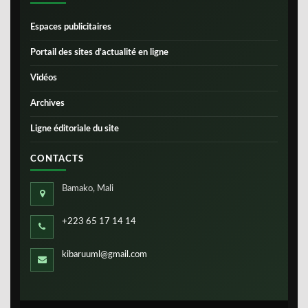
Espaces publicitaires
Portail des sites d’actualité en ligne
Vidéos
Archives
Ligne éditoriale du site
CONTACTS
Bamako, Mali
+223 65 17 14 14
kibaruuml@gmail.com