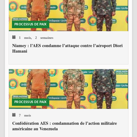
PROCESSUS DE PAIX
1 mois, 2 semaines
Niamey : l’AES condamne l’attaque contre l’aéroport Diori
Hamani
PROCESSUS DE PAIX
7 mois
Confédération AES : condamnation de l’action militaire
américaine au Venezuela