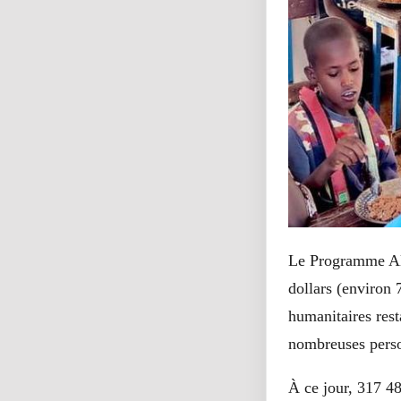
Le Programme Ali
dollars (environ 
humanitaires rest
nombreuses person
À ce jour, 317 4