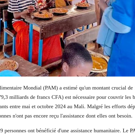
mentaire Mondial (PAM) a estimé qu'un montant crucial de 
79,3 milliards de francs CFA) est nécessaire pour couvrir les 
ants entre mai et octobre 2024 au Mali. Malgré les efforts dé
nes n'ont pas encore reçu l'assistance dont elles ont besoin.
89 personnes ont bénéficié d'une assistance humanitaire. Le P