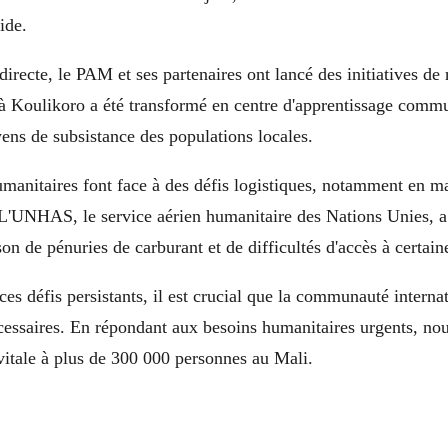
aide.
directe, le PAM et ses partenaires ont lancé des initiatives de 
 à Koulikoro a été transformé en centre d'apprentissage comm
ens de subsistance des populations locales.
manitaires font face à des défis logistiques, notamment en ma
 L'UNHAS, le service aérien humanitaire des Nations Unies, a
son de pénuries de carburant et de difficultés d'accès à certain
 ces défis persistants, il est crucial que la communauté interna
écessaires. En répondant aux besoins humanitaires urgents, n
vitale à plus de 300 000 personnes au Mali.