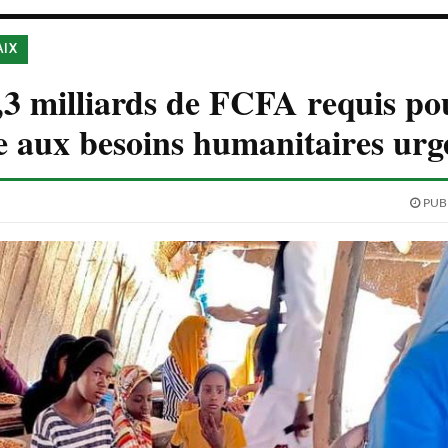
AIX
,3 milliards de FCFA requis po
 aux besoins humanitaires urg
PUBL