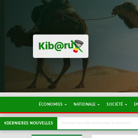
ÉCONOMIES
NATIONALE
SOCIÉTÉ
E
Aucune nouvelle active pour le moment.
DERNIERES NOUVELLES