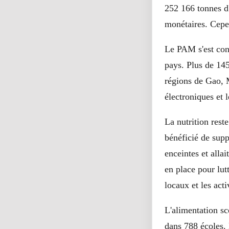
252 166 tonnes d'
monétaires. Cepe
Le PAM s'est conc
pays. Plus de 145
régions de Gao, 
électroniques et 
La nutrition rest
bénéficié de sup
enceintes et alla
en place pour lut
locaux et les acti
L'alimentation sc
dans 788 écoles. 