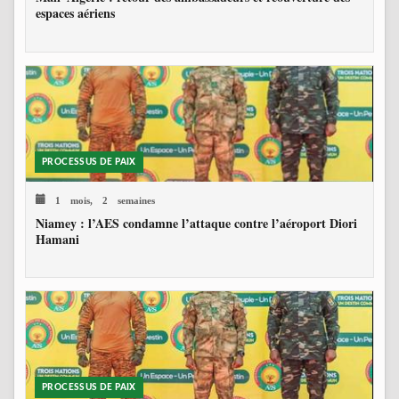
espaces aériens
PROCESSUS DE PAIX
1 mois, 2 semaines
Niamey : l’AES condamne l’attaque contre l’aéroport Diori
Hamani
PROCESSUS DE PAIX