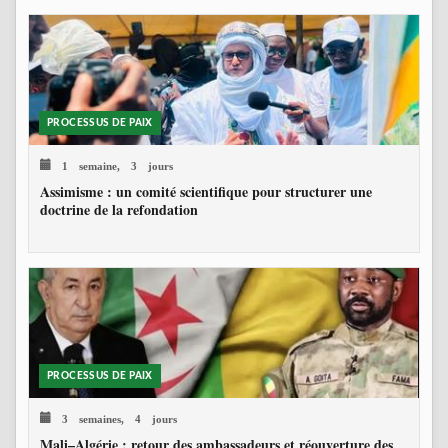
PROCESSUS DE PAIX
1 semaine, 3 jours
Assimisme : un comité scientifique pour structurer une
doctrine de la refondation
PROCESSUS DE PAIX
3 semaines, 4 jours
Mali–Algérie : retour des ambassadeurs et réouverture des