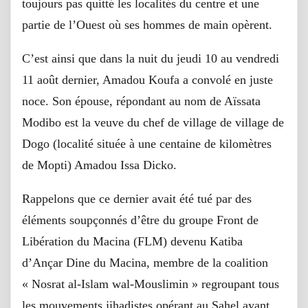
toujours pas quitté les localités du centre et une
partie de l’Ouest où ses hommes de main opèrent.
C’est ainsi que dans la nuit du jeudi 10 au vendredi
11 août dernier, Amadou Koufa a convolé en juste
noce. Son épouse, répondant au nom de Aïssata
Modibo est la veuve du chef de village de village de
Dogo (localité située à une centaine de kilomètres
de Mopti) Amadou Issa Dicko.
Rappelons que ce dernier avait été tué par des
éléments soupçonnés d’être du groupe Front de
Libération du Macina (FLM) devenu Katiba
d’Ançar Dine du Macina, membre de la coalition
« Nosrat al-Islam wal-Mouslimin » regroupant tous
les mouvements jihadistes opérant au Sahel ayant