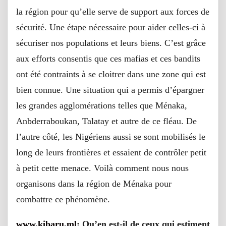
la région pour qu’elle serve de support aux forces de
sécurité. Une étape nécessaire pour aider celles-ci à
sécuriser nos populations et leurs biens. C’est grâce
aux efforts consentis que ces mafias et ces bandits
ont été contraints à se cloitrer dans une zone qui est
bien connue. Une situation qui a permis d’épargner
les grandes agglomérations telles que Ménaka,
Anbderraboukan, Talatay et autre de ce fléau. De
l’autre côté, les Nigériens aussi se sont mobilisés le
long de leurs frontières et essaient de contrôler petit
à petit cette menace. Voilà comment nous nous
organisons dans la région de Ménaka pour
combattre ce phénomène.
www.kibaru.ml
: Qu’en est-il de ceux qui estiment