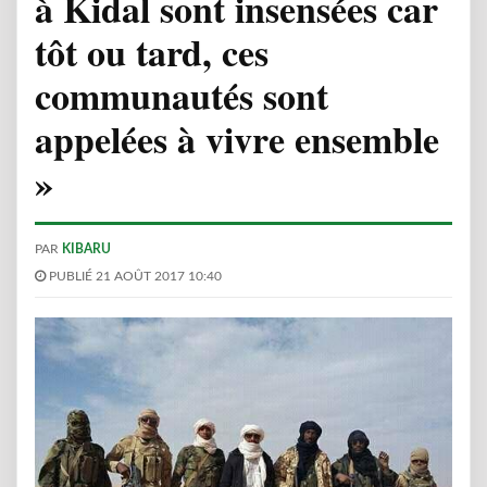
à Kidal sont insensées car
tôt ou tard, ces
communautés sont
appelées à vivre ensemble
»
PAR
KIBARU
PUBLIÉ 21 AOÛT 2017 10:40