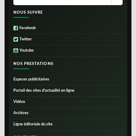
NOUS SUIVRE
Facebook
Twitter
Youtube
NOS PRESTATIONS
Espaces publicitaires
Portail des sites d’actualité en ligne
Vidéos
Archives
Ligne éditoriale du site