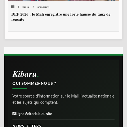
1 mois, 2 semaines
DEF 2026 : le Mali enregistre une forte hausse du taux de
réussite
Kibaru
QUI SOMMES-NOUS ?
Votre source d'information sur le Mali, l'actualite nationale
et les sujets qui comptent.
Ligne éditoriale du site
NEWSLETTERS