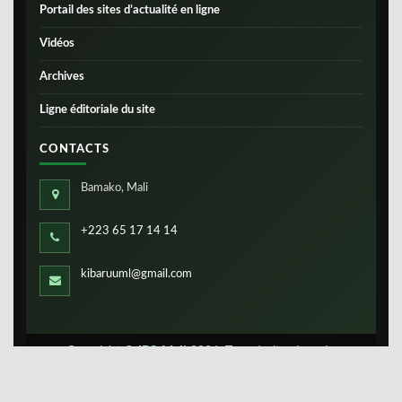
Portail des sites d’actualité en ligne
Vidéos
Archives
Ligne éditoriale du site
CONTACTS
Bamako, Mali
+223 65 17 14 14
kibaruuml@gmail.com
Copyright ©
IBS-Mali
2026. Tous droits réservés.