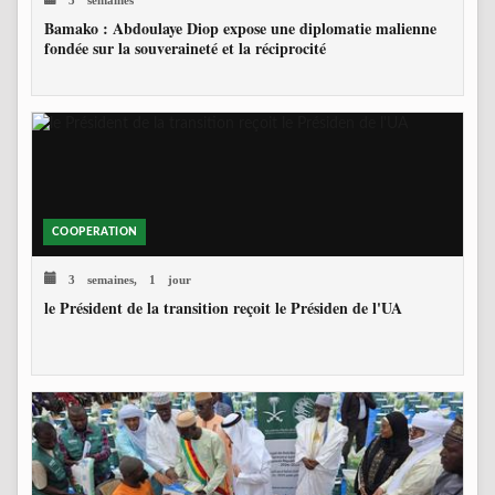
Bamako : Abdoulaye Diop expose une diplomatie malienne
fondée sur la souveraineté et la réciprocité
COOPERATION
3 semaines, 1 jour
le Président de la transition reçoit le Présiden de l'UA