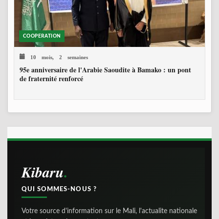
COOPERATION
10 mois, 2 semaines
95e anniversaire de l'Arabie Saoudite à Bamako : un pont
de fraternité renforcé
Kibaru
QUI SOMMES-NOUS ?
Votre source d'information sur le Mali, l'actualite nationale