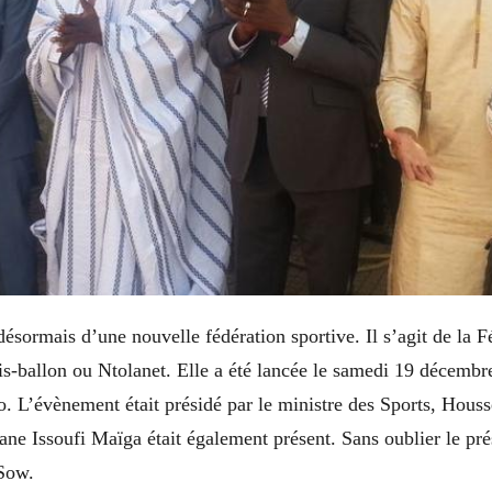
ésormais d’une nouvelle fédération sportive. Il s’agit de la F
s-ballon ou Ntolanet. Elle a été lancée le samedi 19 décembre
 L’évènement était présidé par le ministre des Sports, Hous
ne Issoufi Maïga était également présent. Sans oublier le pré
ar Sow.