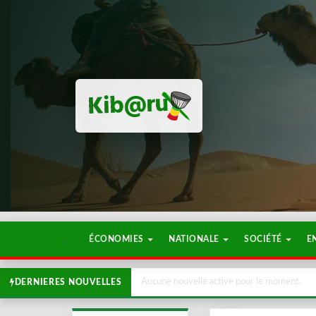
ÉCONOMIES
NATIONALE
SOCIÉTÉ
E
Aucune nouvelle active pour le moment.
DERNIERES NOUVELLES