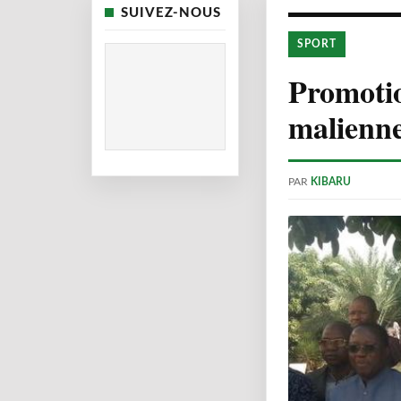
SUIVEZ-NOUS
SPORT
Promotio
malienne
PAR
KIBARU