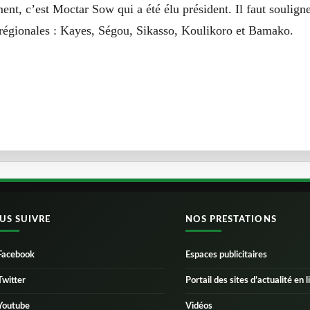
ment, c’est Moctar Sow qui a été élu président. Il faut soulign
 régionales : Kayes, Ségou, Sikasso, Koulikoro et Bamako.
US SUIVRE
NOS PRESTATIONS
Facebook
Espaces publicitaires
Twitter
Portail des sites d’actualité en l
Youtube
Vidéos