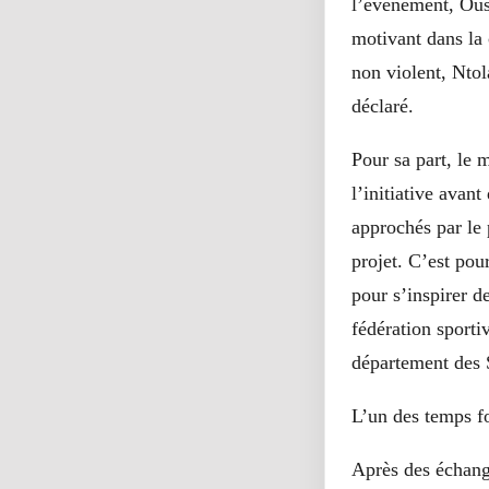
l’évènement, Ousm
motivant dans la 
non violent, Ntol
déclaré.
Pour sa part, le
l’initiative avan
approchés par le 
projet. C’est po
pour s’inspirer d
fédération sport
département des S
L’un des temps fo
Après des échang