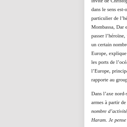
invité de Christo
dans le sens est-
particulier de l’
Mombassa, Dar es
passer l’héroïne,
un certain nombre
Europe, explique 
les ports de l’oc
l’Europe, princip
rapporte au group
Dans l’axe nord-s
armes à partir de
nombre d’activité
Haram. Je pense 