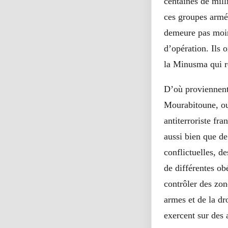
centaines de milli
ces groupes armés
demeure pas moins
d’opération. Ils 
la Minusma qui r
D’où proviennent
Mourabitoune, ou 
antiterroriste fr
aussi bien que de
conflictuelles, d
de différentes ob
contrôler des zo
armes et de la dr
exercent sur des 