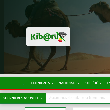
ÉCONOMIES
NATIONALE
SOCIÉTÉ
E
Aucune nouvelle active pour le moment.
DERNIERES NOUVELLES