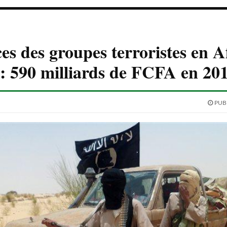
es des groupes terroristes en A
: 590 milliards de FCFA en 20
PUBL