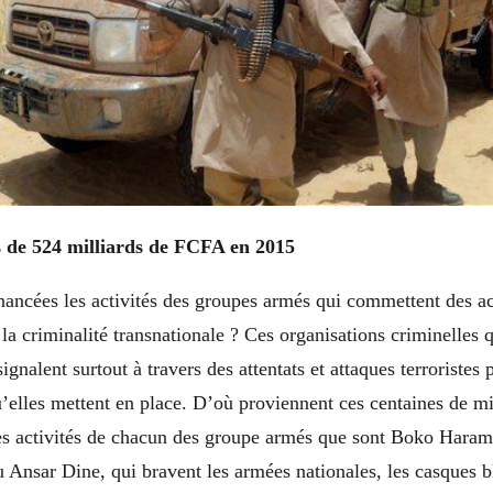
us de 524 milliards de FCFA en 2015
ancées les activités des groupes armés qui commettent des ac
 la criminalité transnationale ? Ces organisations criminelles 
ignalent surtout à travers des attentats et attaques terroristes 
elles mettent en place. D’où proviennent ces centaines de mil
les activités de chacun des groupe armés que sont Boko Hara
Ansar Dine, qui bravent les armées nationales, les casques bl