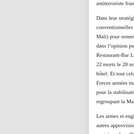
antiterroriste fr
Dans leur stratég
conventionnelles
Mali) pour semer 
dans l’opinion pu
Restaurant-Bar La
22 morts le 20 n
hôtel. Et tout ce
Forces armées ma
pour la stabilisa
regroupant la Mau
Les armes et engi
autres approvisio