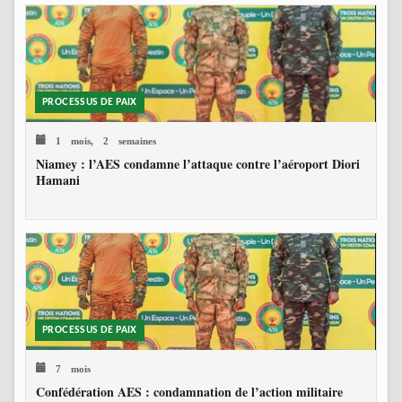
PROCESSUS DE PAIX
1 mois, 2 semaines
Niamey : l’AES condamne l’attaque contre l’aéroport Diori
Hamani
PROCESSUS DE PAIX
7 mois
Confédération AES : condamnation de l’action militaire