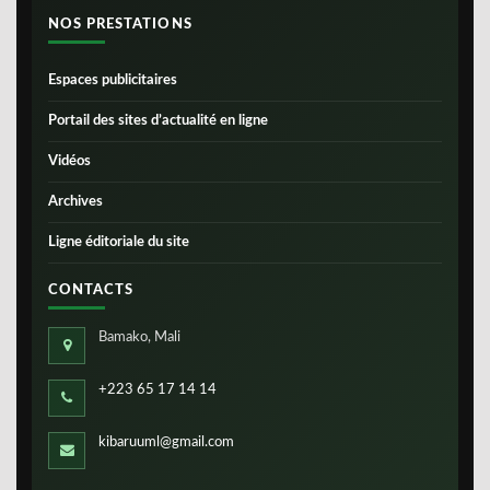
NOS PRESTATIONS
Espaces publicitaires
Portail des sites d’actualité en ligne
Vidéos
Archives
Ligne éditoriale du site
CONTACTS
Bamako, Mali
+223 65 17 14 14
kibaruuml@gmail.com