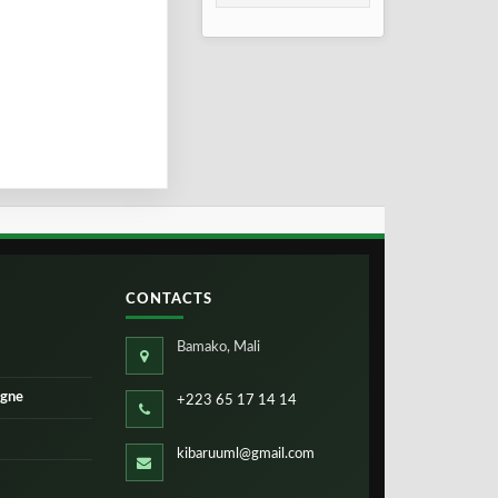
taux de réussite
CONTACTS
Bamako, Mali
igne
+223 65 17 14 14
kibaruuml@gmail.com