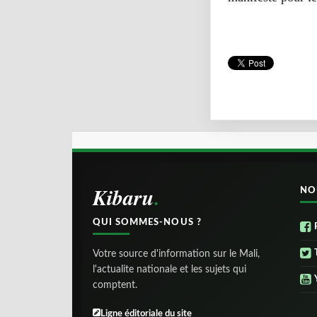
Kibaru
NO
QUI SOMMES-NOUS ?
Votre source d'information sur le Mali,
l'actualite nationale et les sujets qui
comptent.
Ligne éditoriale du site