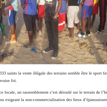
33 saints la vente illégale des terrains semble être le sport fa
vaise foi.
e locale, un rassemblement s’est déroulé sur le terrain de l’h
ou exigeant la non-commercialisation des lieux d’épanouisse