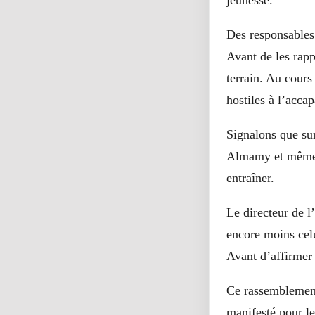
jeunesse.
Des responsables 
Avant de les rapp
terrain. Au cours
hostiles à l’accap
Signalons que su
Almamy et même l
entraîner.
Le directeur de l
encore moins celu
Avant d’affirmer 
Ce rassemblement
manifesté pour l