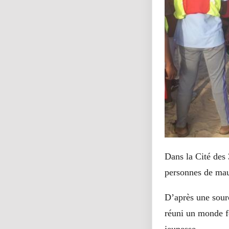
Dans la Cité des 3
personnes de mau
D’après une sourc
réuni un monde f