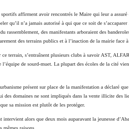
sportifs affirment avoir rencontrés le Maire qui leur a assuré 
eler qu’il n’a jamais autorisé à qui que ce soit de s’accaparer 
 du rassemblement, des manifestants arboraient des banderole
arement des terrains publics et à l’inaction de la mairie face à 
r ce terrain, s’entraînent plusieurs clubs à savoir AST, AL
’équipe de sourd-muet. La plupart des écoles de la cité vien
’urbanisme présent sur place de la manifestation a déclaré que
i des domaines ne sont impliqués dans la vente illicite des li
que sa mission est plutôt de les protéger.
 intervient alors que deux mois auparavant la jeunesse d’Ab
es mêmes raisons.