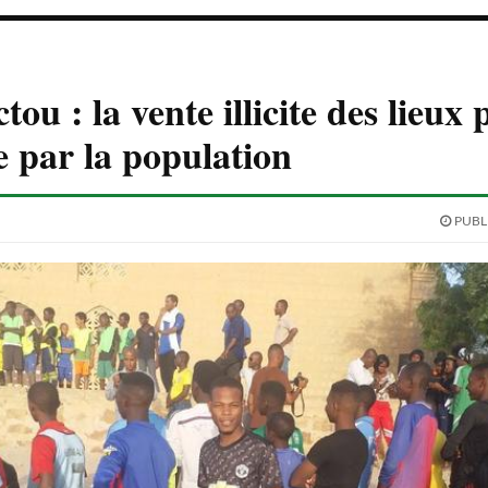
u : la vente illicite des lieux 
 par la population
PUBLI