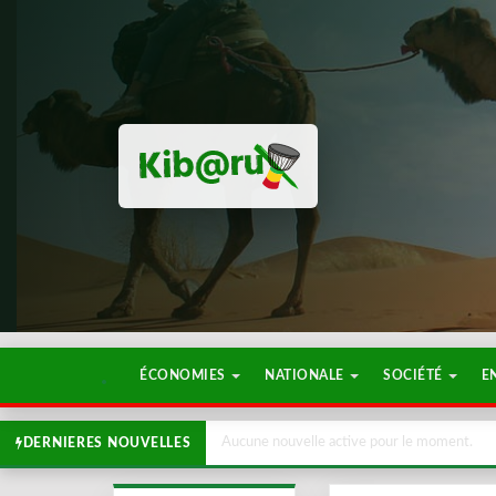
ÉCONOMIES
NATIONALE
SOCIÉTÉ
E
Aucune nouvelle active pour le moment.
DERNIERES NOUVELLES