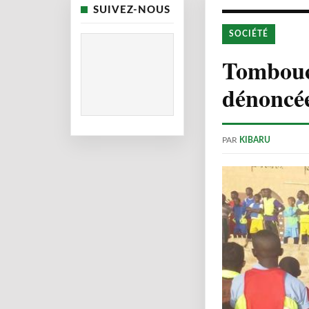
SUIVEZ-NOUS
SOCIÉTÉ
Tomboucto
dénoncée
PAR
KIBARU